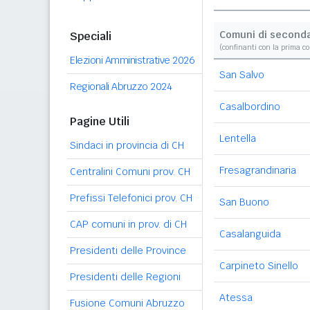
Comuni di second
Speciali
(confinanti con la prima c
Elezioni Amministrative 2026
San Salvo
Regionali Abruzzo 2024
Casalbordino
Pagine Utili
Lentella
Sindaci in provincia di CH
Fresagrandinaria
Centralini Comuni prov. CH
Prefissi Telefonici prov. CH
San Buono
CAP comuni in prov. di CH
Casalanguida
Presidenti delle Province
Carpineto Sinello
Presidenti delle Regioni
Atessa
Fusione Comuni Abruzzo