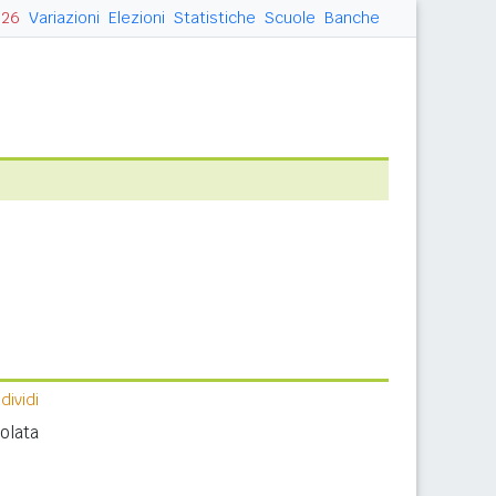
026
Variazioni
Elezioni
Statistiche
Scuole
Banche
ividi
olata