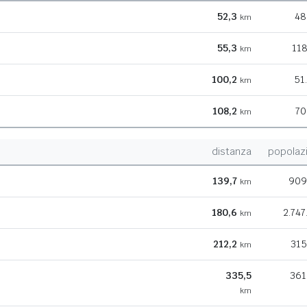
52,3
48
km
55,3
118
km
100,2
51
km
108,2
70
km
distanza
popolaz
139,7
909
km
180,6
2.747
km
212,2
315
km
335,5
361
km