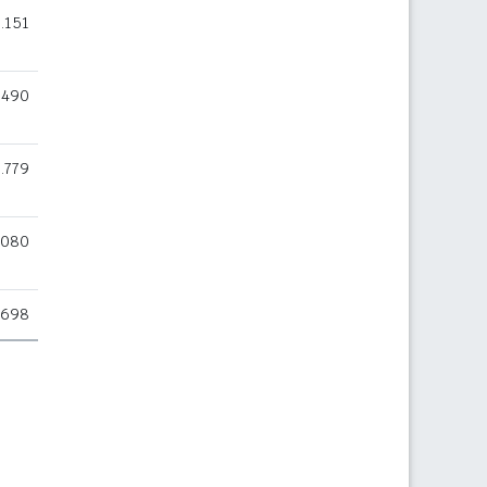
.151
.490
.779
.080
.698