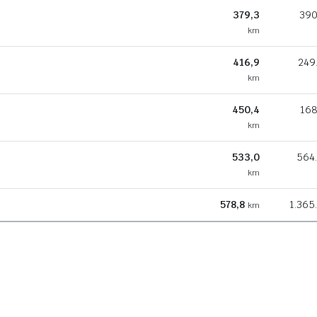
379,3
390
km
416,9
249
km
450,4
168
km
533,0
564
km
578,8
1.365
km