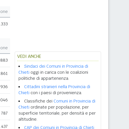
ione
.333
ione
VEDI ANCHE
.883
Sindaci dei Comuni in Provincia di
Chieti
oggi in carica con le coalizioni
.861
politiche di appartenenza.
.936
Cittadini stranieri nella Provincia di
Chieti
con i paesi di provenienza.
.046
Classifiche dei
Comuni in Provincia di
Chieti
ordinate per popolazione, per
787
superficie territoriale, per densità e per
altitudine.
.437
CAP dei Comuni in Provincia di Chieti