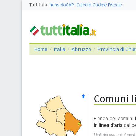
Tuttitalia
nonsoloCAP
Calcolo Codice Fiscale
Home
Italia
Abruzzo
Provincia di Chie
Comuni li
Elenco dei comuni l
in
linea d'aria
dal ce
I link dei comuni elencati