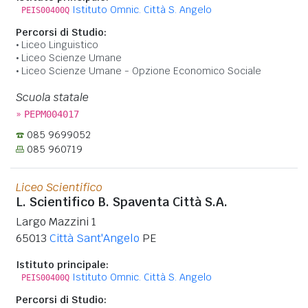
Istituto Omnic. Città S. Angelo
PEIS00400Q
Percorsi di Studio:
Liceo Linguistico
Liceo Scienze Umane
Liceo Scienze Umane - Opzione Economico Sociale
Scuola statale
»
PEPM004017
085 9699052
085 960719
Liceo Scientifico
L. Scientifico B. Spaventa Città S.A.
Largo Mazzini 1
65013
Città Sant'Angelo
PE
Istituto principale:
Istituto Omnic. Città S. Angelo
PEIS00400Q
Percorsi di Studio: