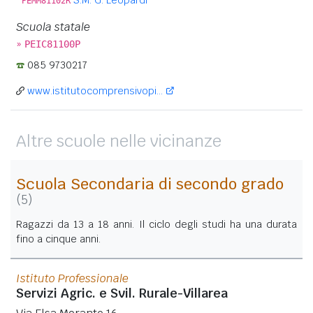
PEMM81102R
Scuola statale
»
PEIC81100P
085 9730217
www.istitutocomprensivopi...
Altre scuole nelle vicinanze
Scuola Secondaria di secondo grado
(5)
Ragazzi da 13 a 18 anni. Il ciclo degli studi ha una durata
fino a cinque anni.
Istituto Professionale
Servizi Agric. e Svil. Rurale-Villarea