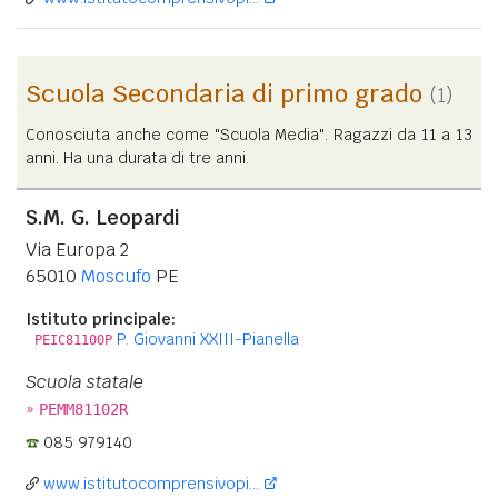
Scuola Secondaria di primo grado
(1)
Conosciuta anche come "Scuola Media". Ragazzi da 11 a 13
anni. Ha una durata di tre anni.
S.M. G. Leopardi
Via Europa 2
65010
Moscufo
PE
Istituto principale:
P. Giovanni XXIII-Pianella
PEIC81100P
Scuola statale
»
PEMM81102R
085 979140
www.istitutocomprensivopi...