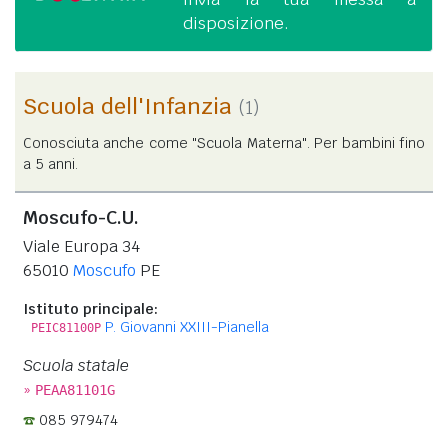
disposizione.
Scuola dell'Infanzia
(1)
Conosciuta anche come "Scuola Materna". Per bambini fino
a 5 anni.
Moscufo-C.U.
Viale Europa 34
65010
Moscufo
PE
Istituto principale:
P. Giovanni XXIII-Pianella
PEIC81100P
Scuola statale
»
PEAA81101G
085 979474