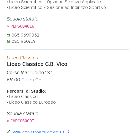
Liceo Scientifico - Opzione Scienze Applicate
Liceo Scientifico - Sezione ad Indirizzo Sportivo
Scuola statale
»
PEPS004016
085 9699052
085 960719
Liceo Classico
Liceo Classico G.B. Vico
Corso Marrucino 137
66100
Chieti
CH
Percorsi di Studio:
Liceo Classico
Liceo Classico Europeo
Scuola statale
»
CHPC06000T
www.convittogbvico.edu.it