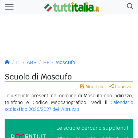
IT
ABR
PE
Moscufo
Scuole di Moscufo
Modifica
Condividi
Le 4 scuole presenti nel comune di Moscufo con indirizzo,
telefono e Codice Meccanografico. Vedi il
Calendario
scolastico 2026/2027 dell'Abruzzo
.
Le scuole cercano supplenti!
Invia la tua messa a