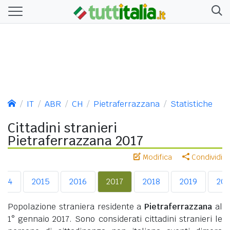
IT
ABR
CH
Pietraferrazzana
Statistiche
Cittadini stranieri
Pietraferrazzana 2017
Modifica
Condividi
014
2015
2016
2017
2018
2019
20
Popolazione straniera residente a
Pietraferrazzana
al
1° gennaio 2017. Sono considerati cittadini stranieri le