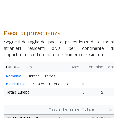
Paesi di provenienza
Segue il dettaglio dei paesi di provenienza dei cittadini
stranieri residenti divisi per continente di
appartenenza ed ordinato per numero di residenti.
EUROPA
Area
Maschi
Femmine
Totale
Romania
Unione Europea
1
1
2
Bielorussia
Europa centro orientale
0
1
1
Totale Europa
1
2
3
Maschi
Femmine
Totale
%