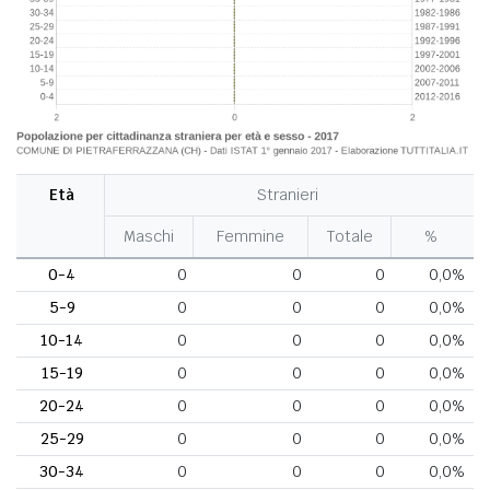
Età
Stranieri
Maschi
Femmine
Totale
%
0-4
0
0
0
0,0%
5-9
0
0
0
0,0%
10-14
0
0
0
0,0%
15-19
0
0
0
0,0%
20-24
0
0
0
0,0%
25-29
0
0
0
0,0%
30-34
0
0
0
0,0%