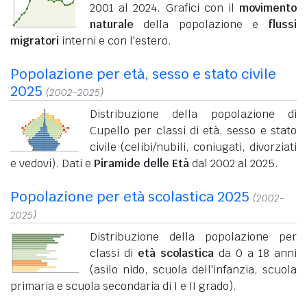
2001 al 2024. Grafici con il
movimento
naturale
della popolazione e
flussi
migratori
interni e con l'estero.
Popolazione per età, sesso e stato civile
2025
(2002-2025)
Distribuzione della popolazione di
Cupello per classi di età, sesso e stato
civile (celibi/nubili, coniugati, divorziati
e vedovi). Dati e
Piramide delle Età
dal 2002 al 2025.
Popolazione per età scolastica 2025
(2002-
2025)
Distribuzione della popolazione per
classi di
età scolastica
da 0 a 18 anni
(asilo nido, scuola dell'infanzia, scuola
primaria e scuola secondaria di I e II grado).