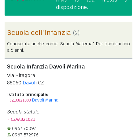
disposizione.
Scuola dell'Infanzia
(2)
Conosciuta anche come "Scuola Materna". Per bambini fino
a 5 anni.
Scuola Infanzia Davoli Marina
Via Pitagora
88060
Davoli
CZ
Istituto principale:
Davoli Marina
CZIC821003
Scuola statale
»
CZAA821021
0967 70097
0967 572976