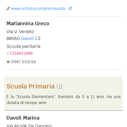
www.istitutocomprensivoda...
Mariannina Greco
Via V. Veneto
88060
Davoli
CZ
Scuola paritaria
»
CZ1A02100D
0967 533156
Scuola Primaria
(1)
È la "Scuola Elementare". Bambini da 5 a 11 anni. Ha una
durata di cinque anni.
Davoli Marina
Via Alcide De Gasperi