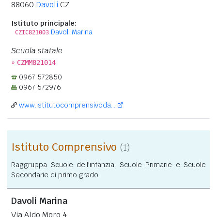
88060
Davoli
CZ
Istituto principale:
Davoli Marina
CZIC821003
Scuola statale
»
CZMM821014
0967 572850
0967 572976
www.istitutocomprensivoda...
Istituto Comprensivo
(1)
Raggruppa Scuole dell'infanzia, Scuole Primarie e Scuole
Secondarie di primo grado.
Davoli Marina
Via Aldo Moro 4