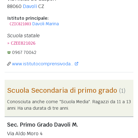
88060
Davoli
CZ
Istituto principale:
Davoli Marina
CZIC821003
Scuola statale
»
CZEE821026
0967 70042
www.istitutocomprensivoda...
Scuola Secondaria di primo grado
(1)
Conosciuta anche come "Scuola Media". Ragazzi da 11 a 13
anni. Ha una durata di tre anni.
Sec. Primo Grado Davoli M.
Via Aldo Moro 4