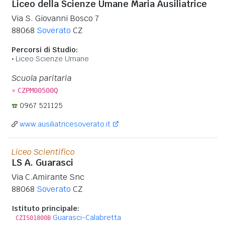
Liceo della Scienze Umane Maria Ausiliatrice
Via S. Giovanni Bosco 7
88068
Soverato
CZ
Percorsi di Studio:
Liceo Scienze Umane
Scuola paritaria
»
CZPM00500Q
0967 521125
www.ausiliatricesoverato.it
Liceo Scientifico
LS A. Guarasci
Via C.Amirante Snc
88068
Soverato
CZ
Istituto principale:
Guarasci-Calabretta
CZIS01800B