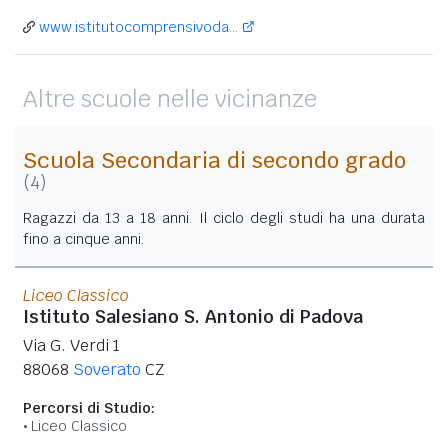
www.istitutocomprensivoda...
Altre scuole nelle vicinanze
Scuola Secondaria di secondo grado
(4)
Ragazzi da 13 a 18 anni. Il ciclo degli studi ha una durata
fino a cinque anni.
Liceo Classico
Istituto Salesiano S. Antonio di Padova
Via G. Verdi 1
88068
Soverato
CZ
Percorsi di Studio:
Liceo Classico