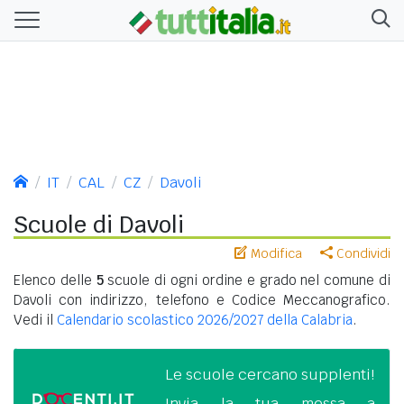
IT
CAL
CZ
Davoli
Scuole di Davoli
Modifica
Condividi
Elenco delle
5
scuole di ogni ordine e grado nel comune di
Davoli con indirizzo, telefono e Codice Meccanografico.
Vedi il
Calendario scolastico 2026/2027 della Calabria
.
Le scuole cercano supplenti!
Invia la tua messa a