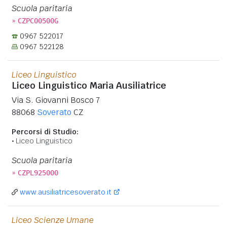
Scuola paritaria
»
CZPC00500G
0967 522017
0967 522128
Liceo Linguistico
Liceo Linguistico Maria Ausiliatrice
Via S. Giovanni Bosco 7
88068
Soverato
CZ
Percorsi di Studio:
Liceo Linguistico
Scuola paritaria
»
CZPL925000
www.ausiliatricesoverato.it
Liceo Scienze Umane