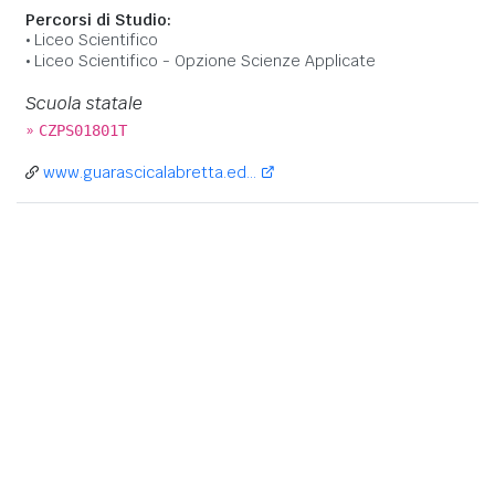
Percorsi di Studio:
Liceo Scientifico
Liceo Scientifico - Opzione Scienze Applicate
Scuola statale
»
CZPS01801T
www.guarascicalabretta.ed...