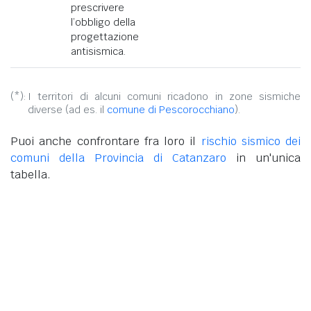
prescrivere
l’obbligo della
progettazione
antisismica.
(*):
I territori di alcuni comuni ricadono in zone sismiche
diverse (ad es. il
comune di Pescorocchiano
).
Puoi anche confrontare fra loro il
rischio sismico dei
comuni della Provincia di Catanzaro
in un'unica
tabella.