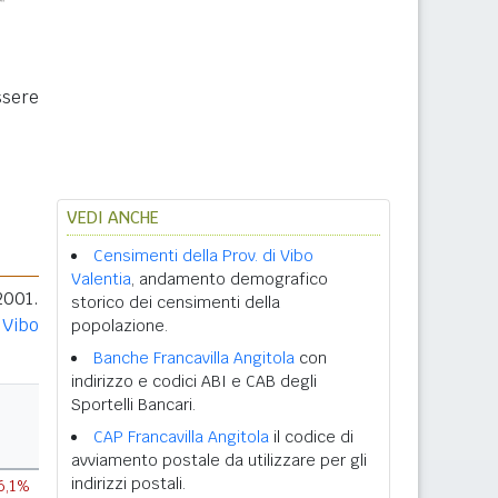
ssere
VEDI ANCHE
Censimenti della Prov. di Vibo
Valentia
, andamento demografico
2001.
storico dei censimenti della
 Vibo
popolazione.
Banche Francavilla Angitola
con
indirizzo e codici ABI e CAB degli
Sportelli Bancari.
CAP Francavilla Angitola
il codice di
avviamento postale da utilizzare per gli
indirizzi postali.
6,1%