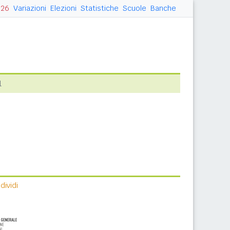
026
Variazioni
Elezioni
Statistiche
Scuole
Banche
1
ividi