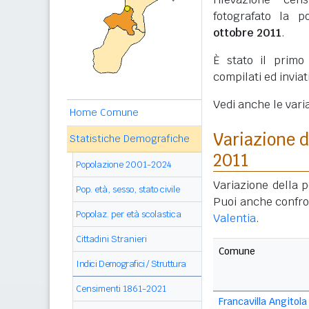
fotografato la p
ottobre 2011
.
È stato il prim
compilati ed invia
Vedi anche le vari
Home Comune
Variazione 
Statistiche Demografiche
2011
Popolazione 2001-2024
Variazione della p
Pop. età, sesso, stato civile
Puoi anche confro
Popolaz. per età scolastica
Valentia
.
Cittadini Stranieri
Comune
Indici Demografici / Struttura
Censimenti 1861-2021
Francavilla Angitola