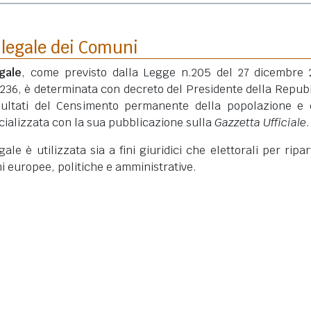
 legale dei Comuni
gale
, come previsto dalla Legge n.205 del 27 dicembre 
 236, è determinata con decreto del Presidente della Repub
isultati del Censimento permanente della popolazione e 
ficializzata con la sua pubblicazione sulla
Gazzetta Ufficiale
.
le è utilizzata sia a fini giuridici che elettorali per ripart
ni europee, politiche e amministrative.