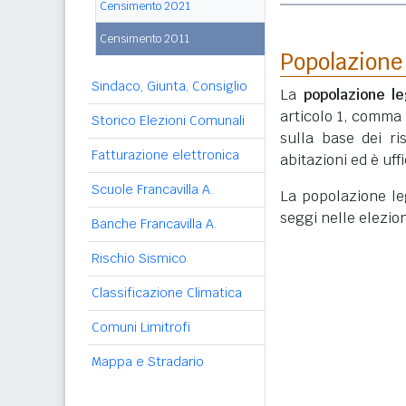
Censimento 2021
Censimento 2011
Popolazione
Sindaco, Giunta, Consiglio
La
popolazione le
articolo 1, comma
Storico Elezioni Comunali
sulla base dei r
Fatturazione elettronica
abitazioni ed è uf
Scuole Francavilla A.
La popolazione lega
seggi nelle elezio
Banche Francavilla A.
Rischio Sismico
Classificazione Climatica
Comuni Limitrofi
Mappa e Stradario