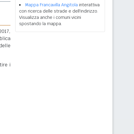
Mappa Francavilla Angitola
interattiva
con ricerca delle strade e dell'indirizzo.
Visualizza anche i comuni vicini
spostando la mappa.
2017,
blica
delle
ire i