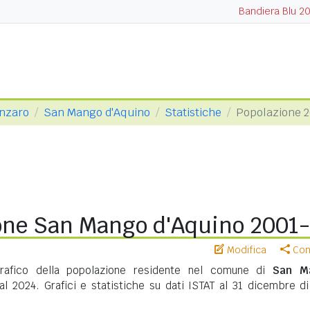
Bandiera Blu 2
anzaro
San Mango d'Aquino
Statistiche
Popolazione 
one San Mango d'Aquino 2001
Modifica
Cond
afico della popolazione residente nel comune di
San M
l 2024. Grafici e statistiche su dati ISTAT al 31 dicembre di