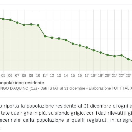
o riporta la popolazione residente al 31 dicembre di ogni 
tate due righe in più, su sfondo grigio, con i dati rilevati il 
cennale della popolazione e quelli registrati in anagra
.