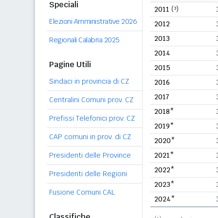
Speciali
2011
(³)
Elezioni Amministrative 2026
2012
2013
Regionali Calabria 2025
2014
Pagine Utili
2015
Sindaci in provincia di CZ
2016
2017
Centralini Comuni prov. CZ
2018*
Prefissi Telefonici prov. CZ
2019*
CAP comuni in prov. di CZ
2020*
Presidenti delle Province
2021*
2022*
Presidenti delle Regioni
2023*
Fusione Comuni CAL
2024*
Classifiche