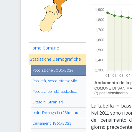
Home Comune
Statistiche Demografiche
Popolazione 2001-2024
Pop. età, sesso, stato civile
Popolaz. per età scolastica
Cittadini Stranieri
La tabella in bass
Nel 2011 sono ripor
Indici Demografici / Struttura
del censimento de
Censimenti 1861-2021
giorno precedente