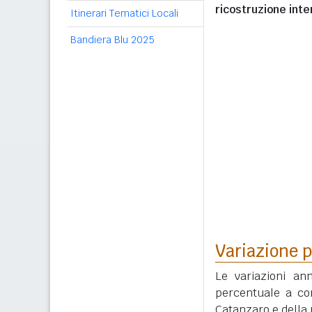
ricostruzione int
Itinerari Tematici Locali
Bandiera Blu 2025
Variazione p
Le variazioni an
percentuale a con
Catanzaro e della 