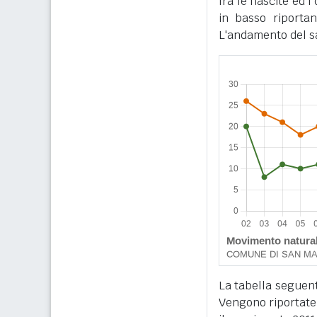
fra le nascite ed 
in basso riportan
L'andamento del sa
La tabella seguente
Vengono riportate 