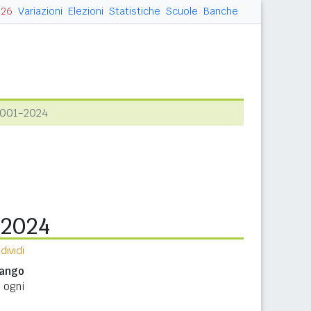
026
Variazioni
Elezioni
Statistiche
Scuole
Banche
2001-2024
-2024
ividi
ango
 ogni