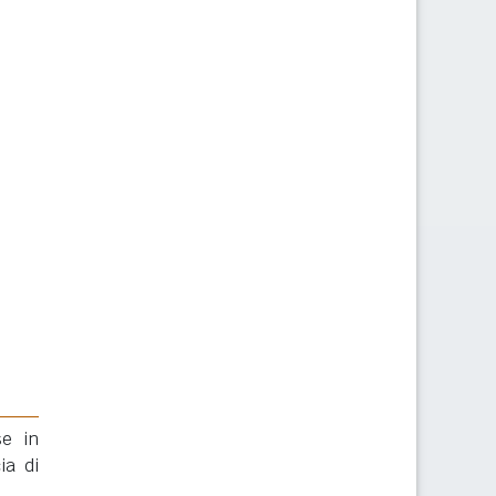
se in
ia di