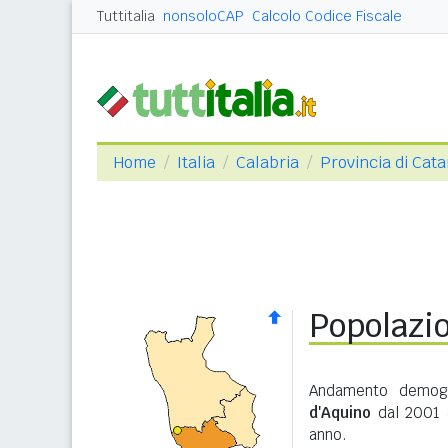
Tuttitalia
nonsoloCAP
Calcolo Codice Fiscale
Home
Italia
Calabria
Provincia di Cat
Popolazi
Andamento demogr
d'Aquino
dal 2001 a
anno.