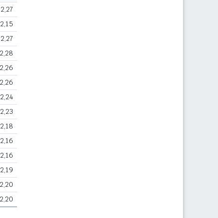
2,27
2,15
2,27
2,28
2,26
2,26
2,24
2,23
2,18
2,16
2,16
2,19
2,20
2,20