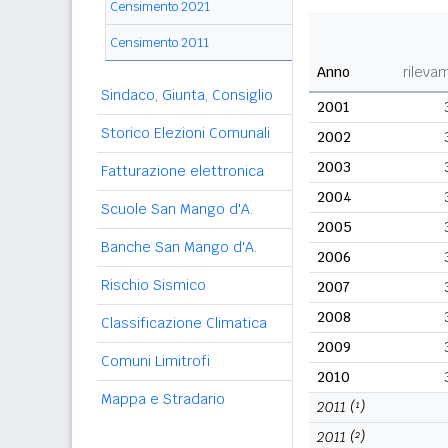
Censimento 2021
Censimento 2011
Anno
rileva
Sindaco, Giunta, Consiglio
2001
Storico Elezioni Comunali
2002
2003
Fatturazione elettronica
2004
Scuole San Mango d'A.
2005
Banche San Mango d'A.
2006
Rischio Sismico
2007
2008
Classificazione Climatica
2009
Comuni Limitrofi
2010
Mappa e Stradario
2011
(¹)
2011
(²)