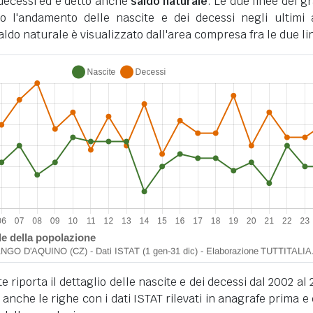
i decessi ed è detto anche
saldo naturale
. Le due linee del gr
o l'andamento delle nascite e dei decessi negli ultimi 
ldo naturale è visualizzato dall'area compresa fra le due li
 riporta il dettaglio delle nascite e dei decessi dal 2002 al 
anche le righe con i dati ISTAT rilevati in anagrafe prima e