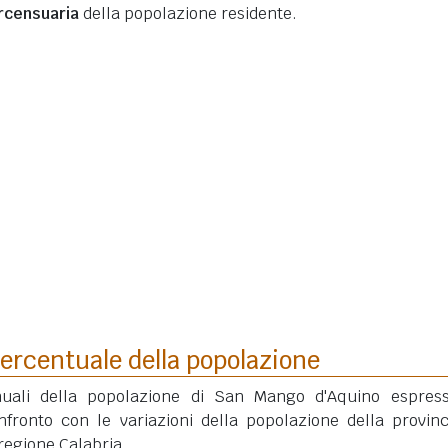
ercensuaria
della popolazione residente.
ercentuale della popolazione
nuali della popolazione di San Mango d'Aquino espres
fronto con le variazioni della popolazione della provinc
regione Calabria.