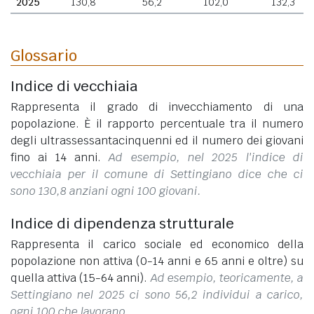
2025
130,8
56,2
102,0
132,3
Glossario
Indice di vecchiaia
Rappresenta il grado di invecchiamento di una
popolazione. È il rapporto percentuale tra il numero
degli ultrassessantacinquenni ed il numero dei giovani
fino ai 14 anni.
Ad esempio, nel 2025 l'indice di
vecchiaia per il comune di Settingiano dice che ci
sono 130,8 anziani ogni 100 giovani.
Indice di dipendenza strutturale
Rappresenta il carico sociale ed economico della
popolazione non attiva (0-14 anni e 65 anni e oltre) su
quella attiva (15-64 anni).
Ad esempio, teoricamente, a
Settingiano nel 2025 ci sono 56,2 individui a carico,
ogni 100 che lavorano.