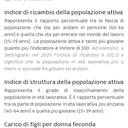
Indice di ricambio della popolazione attiva
Rappresenta il rapporto percentuale tra la fascia di
popolazione che sta per andare in pensione (60-64
anni) e quella che sta per entrare nel mondo del lavoro
(15-19 anni). La popolazione attiva è tanto più giovane
quanto più l'indicatore è minore di 100.
Ad esempio, a
Settingiano nel 2025 l'indice di ricambio è 102,0 e
significa che la popolazione in età lavorativa più o
meno si equivale fra giovani ed anziani.
Indice di struttura della popolazione attiva
Rappresenta il grado di invecchiamento della
popolazione in età lavorativa. È il rapporto percentuale
tra la parte di popolazione in età lavorativa più anziana
(40-64 anni) e quella più giovane (15-39 anni).
Carico di figli per donna feconda