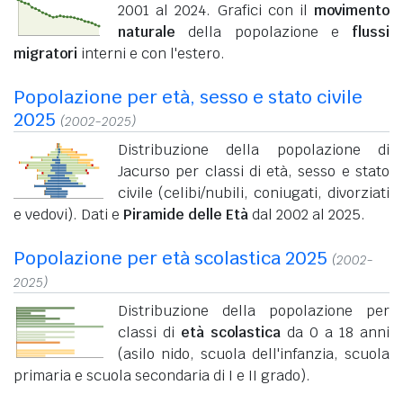
2001 al 2024. Grafici con il
movimento
naturale
della popolazione e
flussi
migratori
interni e con l'estero.
Popolazione per età, sesso e stato civile
2025
(2002-2025)
Distribuzione della popolazione di
Jacurso per classi di età, sesso e stato
civile (celibi/nubili, coniugati, divorziati
e vedovi). Dati e
Piramide delle Età
dal 2002 al 2025.
Popolazione per età scolastica 2025
(2002-
2025)
Distribuzione della popolazione per
classi di
età scolastica
da 0 a 18 anni
(asilo nido, scuola dell'infanzia, scuola
primaria e scuola secondaria di I e II grado).