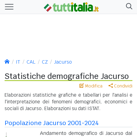
IT
CAL
CZ
Jacurso
Statistiche demografiche Jacurso
Modifica
Condividi
Elaborazioni statistiche grafiche e tabellari per l'analisi e
l'interpretazione dei fenomeni demografici, economici e
sociali di Jacurso. Elaborazioni su dati ISTAT.
Popolazione Jacurso 2001-2024
Andamento demografico di Jacurso dal