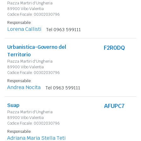
Piazza Martiri d'Ungheria
89900 Vibo Valentia
Codice Fiscale: 00302030796
Responsabile:
Lorena Callisti
Tel 0963 599111
Urbanistica-Governo del
F2R0DQ
Territorio
Piazza Martiri d'Ungheria
89900 Vibo Valentia
Codice Fiscale: 00302030796
Responsabile:
Andrea Nocita
Tel 0963 599111
Suap
AFUPC7
Piazza Martiri d'Ungheria
89900 Vibo Valentia
Codice Fiscale: 00302030796
Responsabile:
Adriana Maria Stella Teti