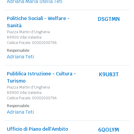
Adriana Maria Stella Teti
Politiche Sociali - Welfare -
DSGTMN
Sanità
Piazza Martiri d'Ungheria
89900 Vibo Valentia
Codice Fiscale: 00302030796
Responsabile:
Adriana Teti
Pubblica Istruzione - Cultura -
K9U83T
Turismo
Piazza Martiri d'Ungheria
89900 Vibo Valentia
Codice Fiscale: 00302030796
Responsabile:
Adriana Teti
Ufficio di Piano dell'Ambito
6QOLYM