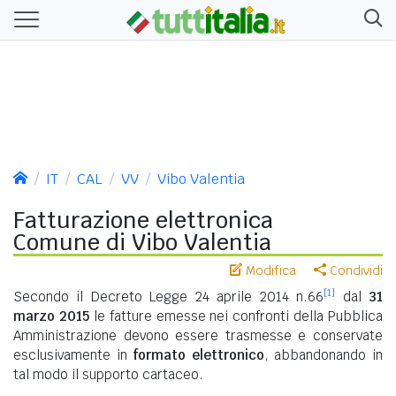
IT
CAL
VV
Vibo Valentia
Fatturazione elettronica
Comune di Vibo Valentia
Modifica
Condividi
[1]
Secondo il Decreto Legge 24 aprile 2014 n.66
dal
31
marzo 2015
le fatture emesse nei confronti della Pubblica
Amministrazione devono essere trasmesse e conservate
esclusivamente in
formato elettronico
, abbandonando in
tal modo il supporto cartaceo.