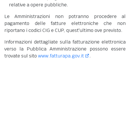
relative a opere pubbliche.
Le Amministrazioni non potranno procedere al
pagamento delle fatture elettroniche che non
riportano i codici CIG e CUP, quest'ultimo ove previsto.
Informazioni dettagliate sulla fatturazione elettronica
verso la Pubblica Amministrazione possono essere
trovate sul sito
www.fatturapa.gov.it
.