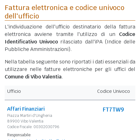
Fattura elettronica e codice univoco
dell'ufficio
L'individuazione dell'ufficio destinatario della fattura
elettronica avviene tramite l'utilizzo di un
Codice
Identificativo Univoco
rilasciato dall'iPA (Indice delle
Pubbliche Amministrazioni).
Nella tabella seguente sono riportati i dati essenziali da
utilizzare nelle fatture elettroniche per gli uffici del
Comune di Vibo Valentia
.
Ufficio
Codice Univoco
Affari Finanziari
FT7TW9
Piazza Martiri d'Ungheria
89900 Vibo Valentia
Codice Fiscale: 00302030796
Responsabile: