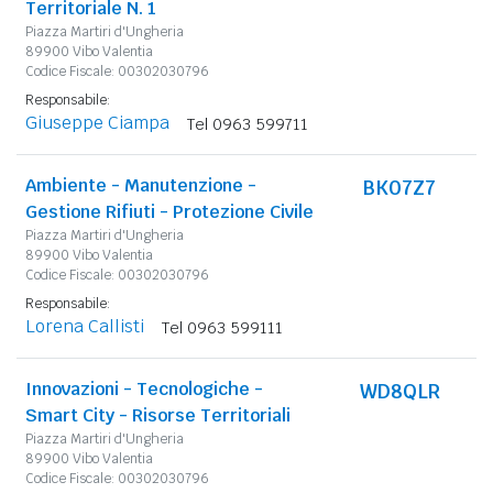
Territoriale N. 1
Piazza Martiri d'Ungheria
89900 Vibo Valentia
Codice Fiscale: 00302030796
Responsabile:
Giuseppe Ciampa
Tel 0963 599711
Ambiente - Manutenzione -
BK07Z7
Gestione Rifiuti - Protezione Civile
Piazza Martiri d'Ungheria
89900 Vibo Valentia
Codice Fiscale: 00302030796
Responsabile:
Lorena Callisti
Tel 0963 599111
Innovazioni - Tecnologiche -
WD8QLR
Smart City - Risorse Territoriali
Piazza Martiri d'Ungheria
89900 Vibo Valentia
Codice Fiscale: 00302030796