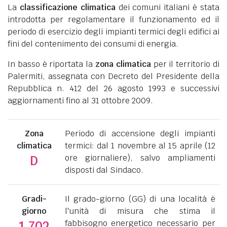
La
classificazione climatica
dei comuni italiani è stata
introdotta per regolamentare il funzionamento ed il
periodo di esercizio degli impianti termici degli edifici ai
fini del contenimento dei consumi di energia.
In basso è riportata la
zona climatica
per il territorio di
Palermiti, assegnata con Decreto del Presidente della
Repubblica n. 412 del 26 agosto 1993 e successivi
aggiornamenti fino al 31 ottobre 2009.
Zona
Periodo di accensione degli impianti
climatica
termici: dal 1 novembre al 15 aprile (12
ore giornaliere), salvo ampliamenti
D
disposti dal Sindaco.
Gradi-
Il grado-giorno (GG) di una località è
giorno
l'unità di misura che stima il
fabbisogno energetico necessario per
1.702