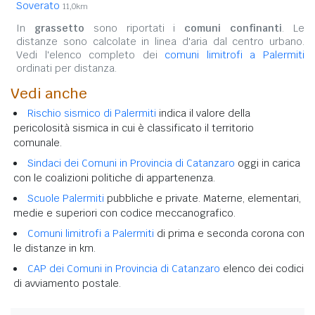
Soverato
11,0km
In
grassetto
sono riportati i
comuni confinanti
. Le
distanze sono calcolate in linea d'aria dal centro urbano.
Vedi l'elenco completo dei
comuni limitrofi a Palermiti
ordinati per distanza.
Vedi anche
Rischio sismico di Palermiti
indica il valore della
pericolosità sismica in cui è classificato il territorio
comunale.
Sindaci dei Comuni in Provincia di Catanzaro
oggi in carica
con le coalizioni politiche di appartenenza.
Scuole Palermiti
pubbliche e private. Materne, elementari,
medie e superiori con codice meccanografico.
Comuni limitrofi a Palermiti
di prima e seconda corona con
le distanze in km.
CAP dei Comuni in Provincia di Catanzaro
elenco dei codici
di avviamento postale.