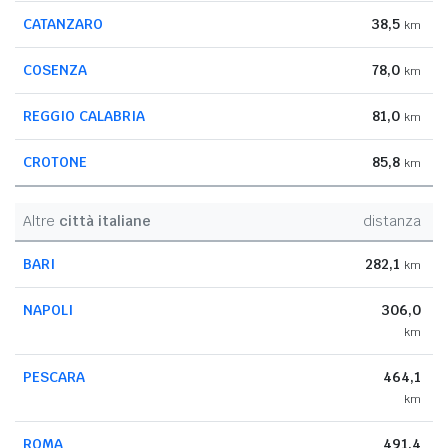
CATANZARO
38,5
km
COSENZA
78,0
km
REGGIO CALABRIA
81,0
km
CROTONE
85,8
km
Altre
città italiane
distanza
BARI
282,1
km
NAPOLI
306,0
km
PESCARA
464,1
km
ROMA
491,4