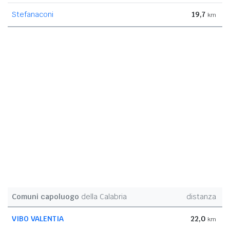
Stefanaconi
19,7
km
Comuni capoluogo
della Calabria
distanza
VIBO VALENTIA
22,0
km