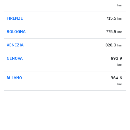
km
FIRENZE
715,5
km
BOLOGNA
775,5
km
VENEZIA
828,0
km
GENOVA
893,9
km
MILANO
964,6
km