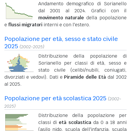
Andamento demografico di Sorianello
dal 2001 al 2024. Grafici con il
movimento naturale
della popolazione
e
flussi migratori
interni e con l'estero.
Popolazione per età, sesso e stato civile
2025
(2002-2025)
Distribuzione della popolazione di
Sorianello per classi di età, sesso e
stato civile (celibi/nubili, coniugati,
divorziati e vedovi). Dati e
Piramide delle Età
dal 2002
al 2025.
Popolazione per età scolastica 2025
(2002-
2025)
Distribuzione della popolazione per
classi di
età scolastica
da 0 a 18 anni
(asilo nido, scuola dell'infanzia, scuola