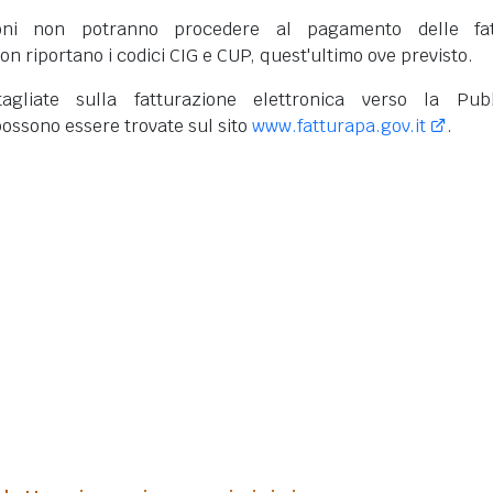
oni non potranno procedere al pagamento delle fat
on riportano i codici CIG e CUP, quest'ultimo ove previsto.
tagliate sulla fatturazione elettronica verso la Pub
ossono essere trovate sul sito
www.fatturapa.gov.it
.