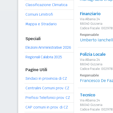
Classificazione Climatica
Finanziario
Comuni Limitrofi
Via Albania 24
Mappa e Stradario
88040 Gizzeria
Codice Fiscale: 00297
Responsabile:
Speciali
Umberto Ianchel
Elezioni Amministrative 2026
Polizia Locale
Regionali Calabria 2025
Via Albania 24
88040 Gizzeria
Codice Fiscale: 00297
Pagine Utili
Responsabile:
Sindaci in provincia di CZ
Francesco De Faz
Centralini Comuni prov. CZ
Tecnico
Prefissi Telefonici prov. CZ
Via Albania 24
88040 Gizzeria
CAP comuni in prov. di CZ
Codice Fiscale: 00297