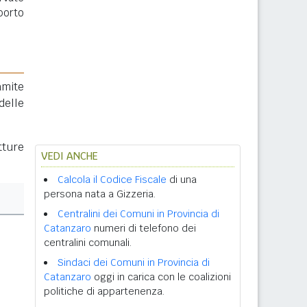
porto
amite
delle
tture
VEDI ANCHE
Calcola il Codice Fiscale
di una
persona nata a Gizzeria.
Centralini dei Comuni in Provincia di
Catanzaro
numeri di telefono dei
centralini comunali.
Sindaci dei Comuni in Provincia di
Catanzaro
oggi in carica con le coalizioni
politiche di appartenenza.