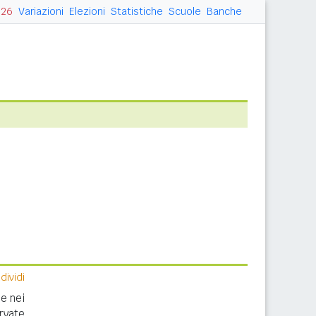
026
Variazioni
Elezioni
Statistiche
Scuole
Banche
ividi
e nei
rvate