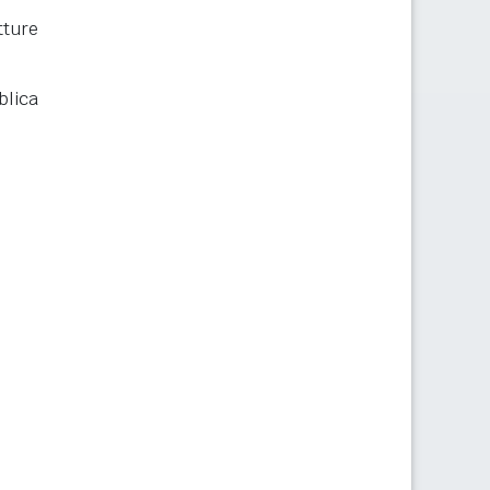
ture
blica