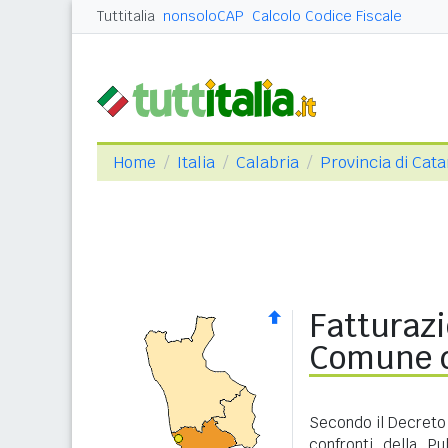
Tuttitalia
nonsoloCAP
Calcolo Codice Fiscale
Home
Italia
Calabria
Provincia di Cat
Fatturazi
Comune d
Secondo il Decreto 
confronti della P