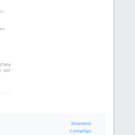
km
1km
d'aria
i per
Strumenti
Contattaci