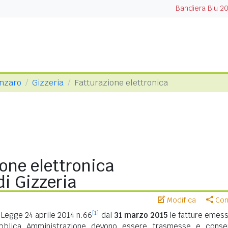
Bandiera Blu 2
anzaro
Gizzeria
Fatturazione elettronica
one elettronica
i Gizzeria
Modifica
Cond
[1]
Legge 24 aprile 2014 n.66
dal
31 marzo 2015
le fatture emess
ubblica Amministrazione devono essere trasmesse e conse