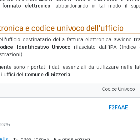
n
formato elettronico
, abbandonando in tal modo il sup
tronica e codice univoco dell'ufficio
ell'ufficio destinatario della fattura elettronica avviene tr
odice Identificativo Univoco
rilasciato dall'iPA (Indice 
trazioni).
ente sono riportati i dati essenziali da utilizzare nelle fa
i uffici del
Comune di Gizzeria
.
Codice Univoco
F2FAAE
850794
ella
Tel 0968 403045
Fax 0968 403749