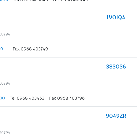
LVOIQ4
850794
lo
Fax 0968 403749
3S3O36
850794
io
Tel 0968 403453
Fax 0968 403796
9049ZR
850794