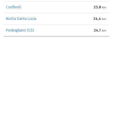
Conflenti
23,8
km
Motta Santa Lucia
24,4
km
Pedivigliano (CS)
24,7
km