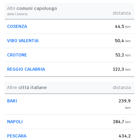
Altri
comuni capoluogo
distanza
della Calabria
COSENZA
44,5
km
VIBO VALENTIA
50,4
km
CROTONE
52,2
km
REGGIO CALABRIA
122,3
km
Altre
città italiane
distanza
BARI
239,9
km
NAPOLI
284,7
km
PESCARA
434,2