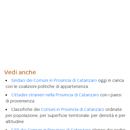
Vedi anche
Sindaci dei Comuni in Provincia di Catanzaro
oggi in carica
con le coalizioni politiche di appartenenza.
Cittadini stranieri nella Provincia di Catanzaro
con i paesi
di provenienza.
Classifiche dei
Comuni in Provincia di Catanzaro
ordinate
per popolazione, per superficie territoriale, per densità e per
altitudine.
CAP dei Comuni in Provincia di Catanzaro
elenco dei codici