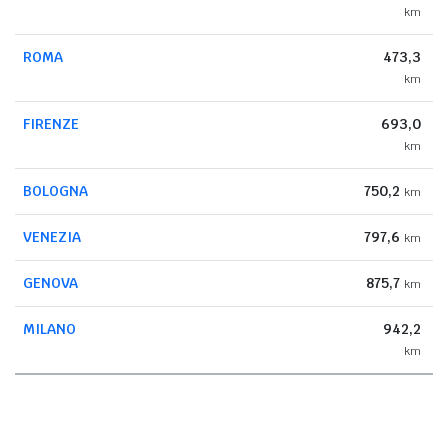
km
ROMA
473,3
km
FIRENZE
693,0
km
BOLOGNA
750,2
km
VENEZIA
797,6
km
GENOVA
875,7
km
MILANO
942,2
km