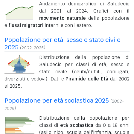
Andamento demografico di Saludecio
dal 2001 al 2024. Grafici con il
movimento naturale
della popolazione
e
flussi migratori
interni e con l'estero.
Popolazione per età, sesso e stato civile
2025
(2002-2025)
Distribuzione della popolazione di
Saludecio per classi di età, sesso e
stato civile (celibi/nubili, coniugati,
divorziati e vedovi). Dati e
Piramide delle Età
dal 2002
al 2025.
Popolazione per età scolastica 2025
(2002-
2025)
Distribuzione della popolazione per
classi di
età scolastica
da 0 a 18 anni
(asilo nido, scuola dell'infanzia, scuola