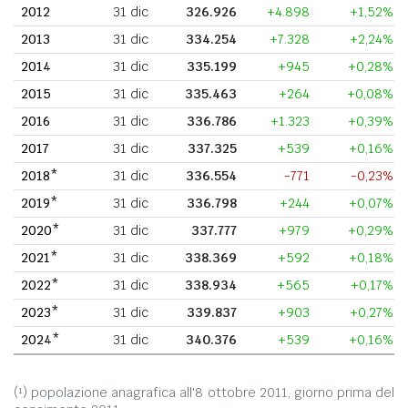
2012
31 dic
326.926
+4.898
+1,52%
2013
31 dic
334.254
+7.328
+2,24%
2014
31 dic
335.199
+945
+0,28%
2015
31 dic
335.463
+264
+0,08%
2016
31 dic
336.786
+1.323
+0,39%
2017
31 dic
337.325
+539
+0,16%
2018*
31 dic
336.554
-771
-0,23%
2019*
31 dic
336.798
+244
+0,07%
2020*
31 dic
337.777
+979
+0,29%
2021*
31 dic
338.369
+592
+0,18%
2022*
31 dic
338.934
+565
+0,17%
2023*
31 dic
339.837
+903
+0,27%
2024*
31 dic
340.376
+539
+0,16%
(¹) popolazione anagrafica all'8 ottobre 2011, giorno prima del