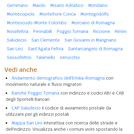
Gemmano
Maiolo
Misano Adriatico
Mondaino
Montecopiolo
Montefiore Conca
Montegridolfo
Montescudo-Monte Colombo
Morciano di Romagna
Novafeltria
Pennabilli
Poggio Torriana
Riccione
Rimini
Saludecio
San Clemente
San Giovanni in Marignano
San Leo
Sant'Agata Feltria
Santarcangelo di Romagna
Sassofeltrio
Talamello
Verucchio
Vedi anche
Andamento demografico dell'Emilia-Romagna
con
movimento naturale e flussi migratori.
Banche Poggio Torriana
con indirizzo e codici ABI e CAB
degli Sportelli Bancari.
CAP Saludecio
il codice di avviamento postale da
utilizzare per gli indirizzi postali.
Mappa San Leo
interattiva con ricerca delle strade e
dell'indirizzo. Visualizza anche i comuni vicini spostando la