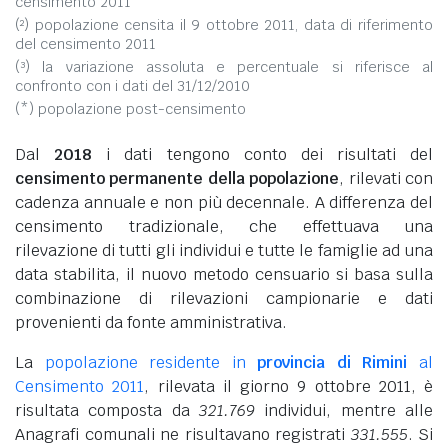
censimento 2011
(²) popolazione censita il 9 ottobre 2011, data di riferimento
del censimento 2011
(³) la variazione assoluta e percentuale si riferisce al
confronto con i dati del 31/12/2010
(*) popolazione post-censimento
Dal
2018
i dati tengono conto dei risultati del
censimento permanente della popolazione
, rilevati con
cadenza annuale e non più decennale. A differenza del
censimento tradizionale, che effettuava una
rilevazione di tutti gli individui e tutte le famiglie ad una
data stabilita, il nuovo metodo censuario si basa sulla
combinazione di rilevazioni campionarie e dati
provenienti da fonte amministrativa.
La
popolazione residente in
provincia di Rimini
al
Censimento 2011
, rilevata il giorno 9 ottobre 2011, è
risultata composta da
321.769
individui, mentre alle
Anagrafi comunali ne risultavano registrati
331.555
. Si