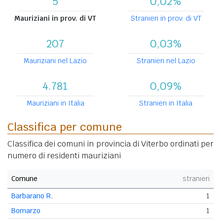
5
0,02%
Mauriziani in prov. di VT
Stranieri in prov. di VT
207
0,03%
Mauriziani nel Lazio
Stranieri nel Lazio
4.781
0,09%
Mauriziani in Italia
Stranieri in Italia
Classifica per comune
Classifica dei comuni in provincia di Viterbo ordinati per
numero di residenti mauriziani
Comune
stranieri
Barbarano R.
1
Bomarzo
1