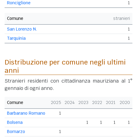
Ronciglione
1
Comune
stranieri
San Lorenzo N.
1
Tarquinia
1
Distribuzione per comune negli ultimi
anni
Stranieri residenti con cittadinanza mauriziana al 1°
gennaio di ogni anno.
Comune
2025
2024
2023
2022
2021
2020
Barbarano Romano
1
Bolsena
1
1
1
1
Bomarzo
1