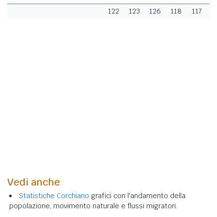
122
123
126
118
117
1
Vedi anche
Statistiche Corchiano
grafici con l'andamento della
popolazione, movimento naturale e flussi migratori.