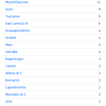
Montefiascone
11
Sutri
9
Tuscania
9
San Lorenzo N.
6
Acquapendente
4
Gradoli
4
Nepi
4
Vetralla
4
Bagnoregio
3
Canino
3
Arlena di C.
2
Bomarzo
2
Capodimonte
2
Montalto di C.
2
Orte
2