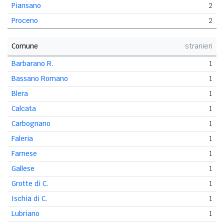
Piansano
2
Proceno
2
Comune
stranieri
Barbarano R.
1
Bassano Romano
1
Blera
1
Calcata
1
Carbognano
1
Faleria
1
Farnese
1
Gallese
1
Grotte di C.
1
Ischia di C.
1
Lubriano
1