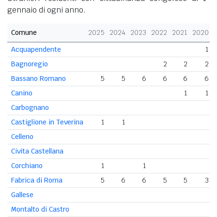
gennaio di ogni anno.
Comune
2025
2024
2023
2022
2021
2020
Acquapendente
1
Bagnoregio
2
2
2
Bassano Romano
5
5
6
6
6
6
Canino
1
1
Carbognano
Castiglione in Teverina
1
1
Celleno
Civita Castellana
Corchiano
1
1
Fabrica di Roma
5
6
6
5
5
3
Gallese
Montalto di Castro