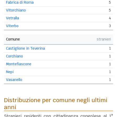
Fabrica di Roma
5
Vitorchiano
5
Vetralla
4
Viterbo
3
Comune
stranieri
Castiglione in Teverina
1
Corchiano
1
Montefiascone
1
Nepi
1
Vasanello
1
Distribuzione per comune negli ultimi
anni
Stranieri residenti con cittadinanza congolese al 1°