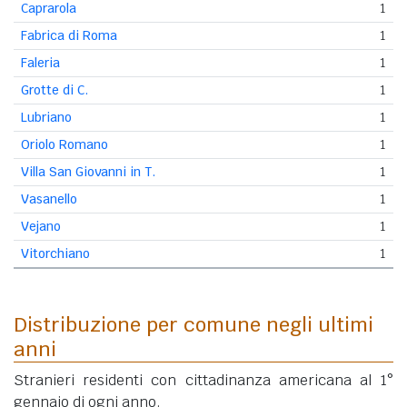
Caprarola
1
Fabrica di Roma
1
Faleria
1
Grotte di C.
1
Lubriano
1
Oriolo Romano
1
Villa San Giovanni in T.
1
Vasanello
1
Vejano
1
Vitorchiano
1
Distribuzione per comune negli ultimi
anni
Stranieri residenti con cittadinanza americana al 1°
gennaio di ogni anno.