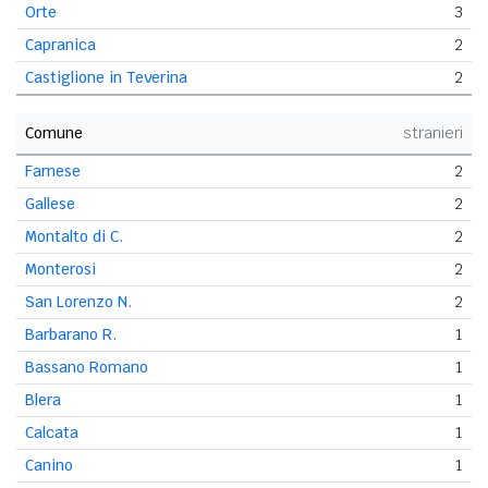
Orte
3
Capranica
2
Castiglione in Teverina
2
Comune
stranieri
Farnese
2
Gallese
2
Montalto di C.
2
Monterosi
2
San Lorenzo N.
2
Barbarano R.
1
Bassano Romano
1
Blera
1
Calcata
1
Canino
1