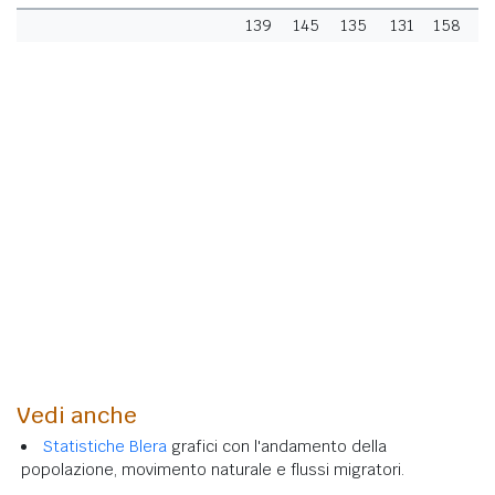
139
145
135
131
158
1
Vedi anche
Statistiche Blera
grafici con l'andamento della
popolazione, movimento naturale e flussi migratori.