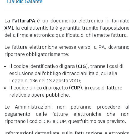
Claudio Galante
La
FatturaPA
è un documento elettronico in formato
XML
la cui autenticità è garantita tramite l'apposizione
della firma elettronica qualificata di chi emette fattura.
Le fatture elettroniche emesse verso la PA, dovranno
riportare obbligatoriamente:
Il codice identificativo di gara (
CIG
), tranne i casi di
esclusione dall'obbligo di tracciabilità di cui alla
Legge n. 136 del 13 agosto 2010;
Il codice unico di progetto (
CUP
), in caso di fatture
relative a opere pubbliche.
Le Amministrazioni non potranno procedere al
pagamento delle fatture elettroniche che non
riportano i codici CIG e CUP, quest'ultimo ove previsto.
Informazioni dettagliate sulla fatturazione elettronica