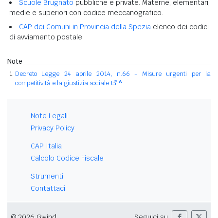
Scuole Brugnato
pubbliche e private. Materne, elementari,
medie e superiori con codice meccanografico.
CAP dei Comuni in Provincia della Spezia
elenco dei codici
di avviamento postale.
Note
Decreto Legge 24 aprile 2014, n.66 - Misure urgenti per la
competitività e la giustizia sociale
^
Note Legali
Privacy Policy
CAP Italia
Calcolo Codice Fiscale
Strumenti
Contattaci
© 2026 Gwind
Seguici su