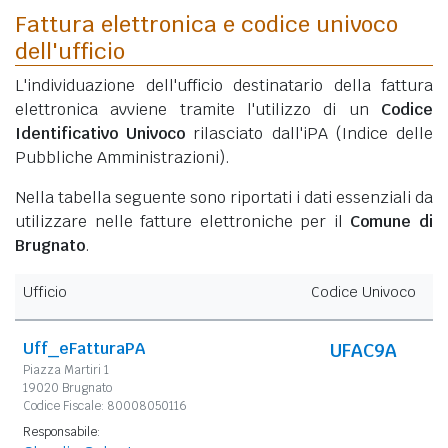
Fattura elettronica e codice univoco
dell'ufficio
L'individuazione dell'ufficio destinatario della fattura
elettronica avviene tramite l'utilizzo di un
Codice
Identificativo Univoco
rilasciato dall'iPA (Indice delle
Pubbliche Amministrazioni).
Nella tabella seguente sono riportati i dati essenziali da
utilizzare nelle fatture elettroniche per il
Comune di
Brugnato
.
Ufficio
Codice Univoco
Uff_eFatturaPA
UFAC9A
Piazza Martiri 1
19020 Brugnato
Codice Fiscale: 80008050116
Responsabile: