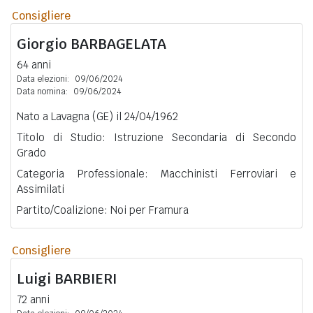
Consigliere
Giorgio
BARBAGELATA
64 anni
Data elezioni:
09/06/2024
Data nomina:
09/06/2024
Nato a Lavagna (GE) il 24/04/1962
Titolo di Studio: Istruzione Secondaria di Secondo
Grado
Categoria Professionale: Macchinisti Ferroviari e
Assimilati
Partito/Coalizione: Noi per Framura
Consigliere
Luigi
BARBIERI
72 anni