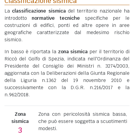
Classificazione sismica
La
classificazione sismica
del territorio nazionale ha
introdotto
normative tecniche
specifiche per le
costruzioni di edifici, ponti ed altre opere in aree
geografiche caratterizzate dal medesimo rischio
sismico.
In basso è riportata la
zona sismica
per il territorio di
Riccò del Golfo di Spezia, indicata nell'Ordinanza del
Presidente del Consiglio dei Ministri n. 3274/2003,
aggiornata con la Deliberazioni della Giunta Regionale
della Liguria n.1362 del 19 novembre 2010 e
successivamente con la D.G.R. n.216/2017 e la
n.962/2018.
Zona
Zona con pericolosità sismica bassa,
sismica
che può essere soggetta a scuotimenti
modesti.
3