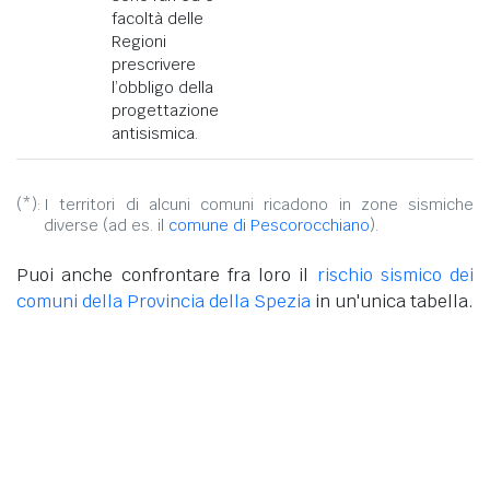
facoltà delle
Regioni
prescrivere
l’obbligo della
progettazione
antisismica.
(*):
I territori di alcuni comuni ricadono in zone sismiche
diverse (ad es. il
comune di Pescorocchiano
).
Puoi anche confrontare fra loro il
rischio sismico dei
comuni della Provincia della Spezia
in un'unica tabella.