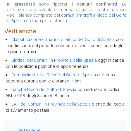
In
grassetto
sono riportati i
comuni confinanti
. Le
distanze sono calcolate in linea d'aria dal centro urbano.
Vedi l'elenco completo dei
comuni limitrofi a Riccò del Golfo
di Spezia
ordinati per distanza.
Vedi anche
Classificazione climatica di Riccò del Golfo di Spezia
con
le indicazioni del periodo consentito per l'accensione degli
impianti termici.
Sindaci dei Comuni in Provincia della Spezia
oggi in carica
con le coalizioni politiche di appartenenza.
Comuni limitrofi a Riccò del Golfo di Spezia
di prima e
seconda corona con le distanze in km.
Banche Riccò del Golfo di Spezia
con indirizzo e codici
ABI e CAB degli Sportelli Bancari.
CAP dei Comuni in Provincia della Spezia
elenco dei codici
di avviamento postale.
Note Legali