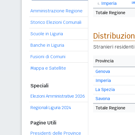
Imperia
I
4.
Amministrazione Regione
Totale Regione
Storico Elezioni Comunali
Scuole in Liguria
Distribuzion
Banche in Liguria
Stranieri resident
Fusioni di Comuni
Provincia
Mappa e Satellite
Genova
Imperia
Speciali
La Spezia
Elezioni Amministrative 2026
Savona
Regionali Liguria 2024
Totale Regione
Pagine Utili
Presidenti delle Province