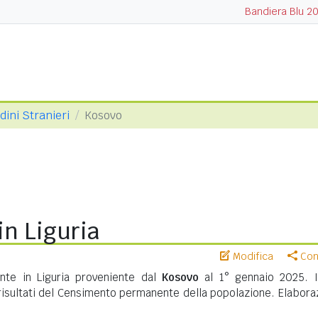
Bandiera Blu 2
dini Stranieri
Kosovo
in Liguria
Modifica
Cond
nte in Liguria proveniente dal
Kosovo
al 1° gennaio 2025. I
risultati del Censimento permanente della popolazione. Elabora