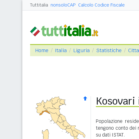
Tuttitalia
nonsoloCAP
Calcolo Codice Fiscale
Home
Italia
Liguria
Statistiche
Citta
Kosovari 
Popolazione reside
tengono conto dei 
su dati ISTAT.