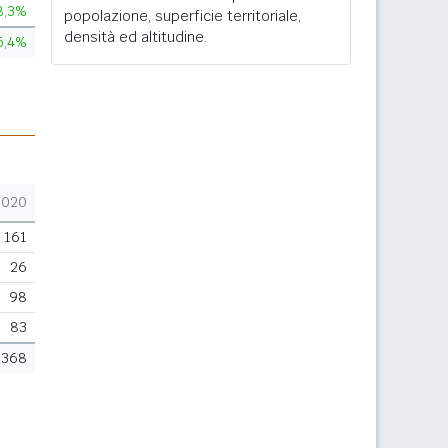
8,3%
popolazione, superficie territoriale,
densità ed altitudine.
5,4%
2020
161
26
98
83
368