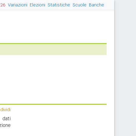
026
Variazioni
Elezioni
Statistiche
Scuole
Banche
ividi
 dati
zione