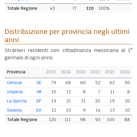
Totale Regione
43
77
120
100%
Distribuzione per provincia negli ultimi
anni
Stranieri residenti con cittadinanza messicana al 1°
gennaio di ogni anno.
Provincia
2025
2024
2023
2022
2021
2020
Genova
GE
79
68
60
52
62
50
Imperia
IM
10
12
8
7
11
8
La Spezia
SP
19
21
21
20
19
20
Savona
SV
12
10
9
14
13
10
Totale Regione
120
111
98
93
105
88