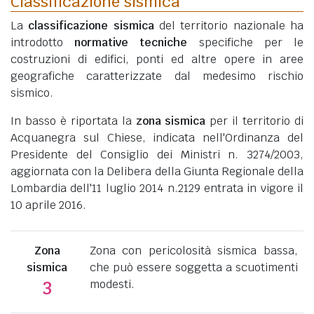
Classificazione sismica
La
classificazione sismica
del territorio nazionale ha
introdotto
normative tecniche
specifiche per le
costruzioni di edifici, ponti ed altre opere in aree
geografiche caratterizzate dal medesimo rischio
sismico.
In basso è riportata la
zona sismica
per il territorio di
Acquanegra sul Chiese, indicata nell'Ordinanza del
Presidente del Consiglio dei Ministri n. 3274/2003,
aggiornata con la Delibera della Giunta Regionale della
Lombardia dell'11 luglio 2014 n.2129 entrata in vigore il
10 aprile 2016.
Zona
Zona con pericolosità sismica bassa,
sismica
che può essere soggetta a scuotimenti
modesti.
3