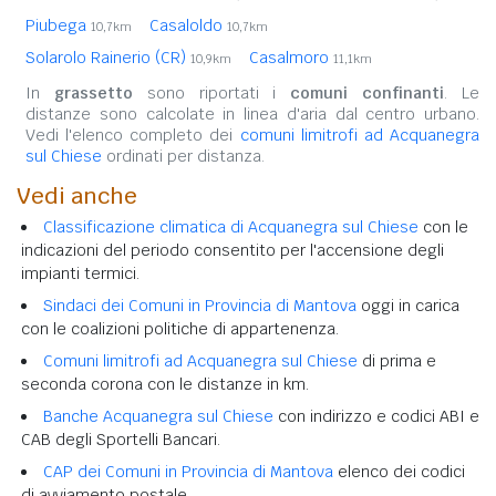
Piubega
Casaloldo
10,7km
10,7km
Solarolo Rainerio (CR)
Casalmoro
10,9km
11,1km
In
grassetto
sono riportati i
comuni confinanti
. Le
distanze sono calcolate in linea d'aria dal centro urbano.
Vedi l'elenco completo dei
comuni limitrofi ad Acquanegra
sul Chiese
ordinati per distanza.
Vedi anche
Classificazione climatica di Acquanegra sul Chiese
con le
indicazioni del periodo consentito per l'accensione degli
impianti termici.
Sindaci dei Comuni in Provincia di Mantova
oggi in carica
con le coalizioni politiche di appartenenza.
Comuni limitrofi ad Acquanegra sul Chiese
di prima e
seconda corona con le distanze in km.
Banche Acquanegra sul Chiese
con indirizzo e codici ABI e
CAB degli Sportelli Bancari.
CAP dei Comuni in Provincia di Mantova
elenco dei codici
di avviamento postale.