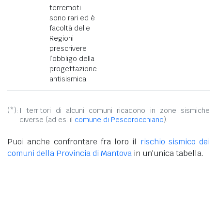
terremoti
sono rari ed è
facoltà delle
Regioni
prescrivere
l’obbligo della
progettazione
antisismica.
(*):
I territori di alcuni comuni ricadono in zone sismiche
diverse (ad es. il
comune di Pescorocchiano
).
Puoi anche confrontare fra loro il
rischio sismico dei
comuni della Provincia di Mantova
in un'unica tabella.