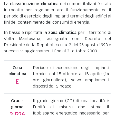
La
classificazione climatica
dei comuni italiani è stata
introdotta per regolamentare il funzionamento ed il
periodo di esercizio degli impianti termici degli edifici ai
fini del contenimento dei consumi di energia.
In basso è riportata la
zona climatica
per il territorio di
Volta Mantovana, assegnata con Decreto del
Presidente della Repubblica n. 412 del 26 agosto 1993 e
successivi aggiornamenti fino al 31 ottobre 2009.
Zona
Periodo di accensione degli impianti
climatica
termici: dal 15 ottobre al 15 aprile (14
ore giornaliere), salvo ampliamenti
E
disposti dal Sindaco.
Gradi-
Il grado-giorno (GG) di una località è
giorno
l'unità di misura che stima il
fabbisogno energetico necessario per
2.526