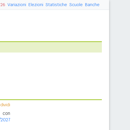
026
Variazioni
Elezioni
Statistiche
Scuole
Banche
ividi
o con
/2027