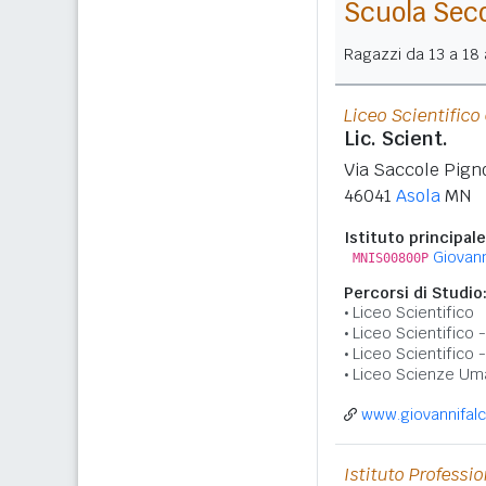
Scuola Sec
Ragazzi da 13 a 18 a
Liceo Scientific
Lic. Scient.
Via Saccole Pign
46041
Asola
MN
Istituto principale
Giovann
MNIS00800P
Percorsi di Studio
Liceo Scientifico
Liceo Scientifico
Liceo Scientifico 
Liceo Scienze Um
www.giovannifalc
Istituto Professi