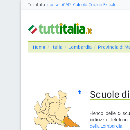
Tuttitalia
nonsoloCAP
Calcolo Codice Fiscale
Home
Italia
Lombardia
Provincia di M
Scuole di
Elenco delle
5
scuo
indirizzo, telefon
della Lombardia
.