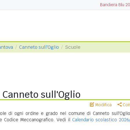
Bandiera Blu 2
antova
Canneto sull'Oglio
Scuole
 Canneto sull'Oglio
Modifica
Cond
le di ogni ordine e grado nel comune di Canneto sull'Ogli
o e Codice Meccanografico. Vedi il
Calendario scolastico 2026