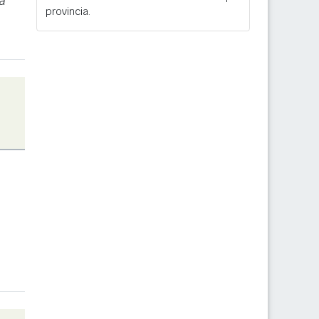
a
provincia.