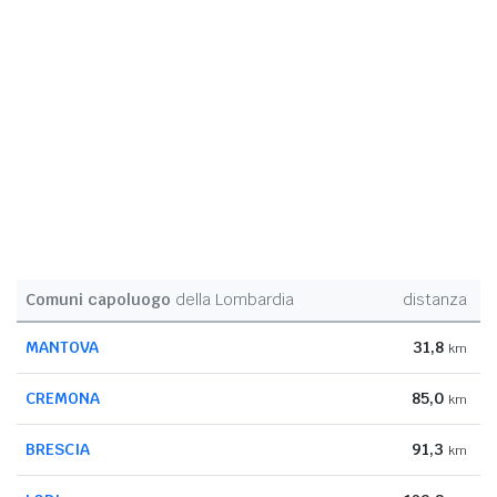
Comuni capoluogo
della Lombardia
distanza
MANTOVA
31,8
km
CREMONA
85,0
km
BRESCIA
91,3
km