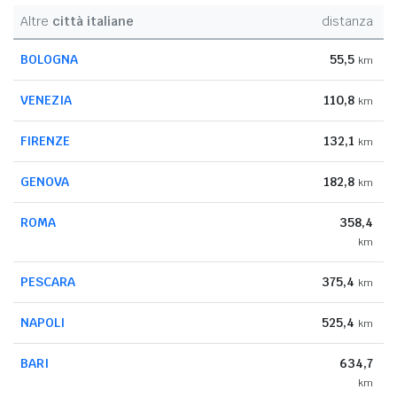
Altre
città italiane
distanza
BOLOGNA
55,5
km
VENEZIA
110,8
km
FIRENZE
132,1
km
GENOVA
182,8
km
ROMA
358,4
km
PESCARA
375,4
km
NAPOLI
525,4
km
BARI
634,7
km