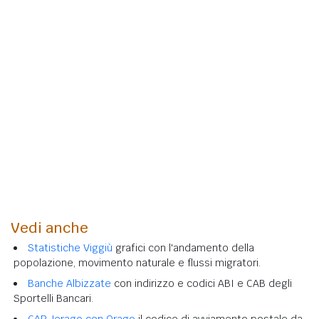
Vedi anche
Statistiche Viggiù
grafici con l'andamento della
popolazione, movimento naturale e flussi migratori.
Banche Albizzate
con indirizzo e codici ABI e CAB degli
Sportelli Bancari.
CAP Jerago con Orago
il codice di avviamento postale da