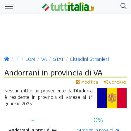
IT
LOM
VA
STAT
Cittadini Stranieri
Andorrani in provincia di VA
Modifica
Condividi
Nessun cittadino proveniente dall'
Andorra
è residente in provincia di Varese al 1°
gennaio 2025.
-
0%
Andorrani in prov. di VA
Stranieri in prov. di VA