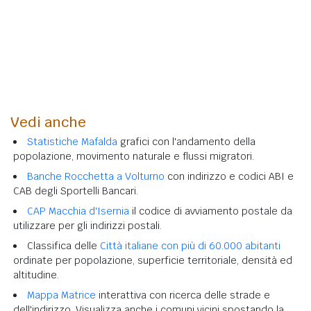
Vedi anche
Statistiche Mafalda
grafici con l'andamento della
popolazione, movimento naturale e flussi migratori.
Banche Rocchetta a Volturno
con indirizzo e codici ABI e
CAB degli Sportelli Bancari.
CAP Macchia d'Isernia
il codice di avviamento postale da
utilizzare per gli indirizzi postali.
Classifica delle
Città italiane con più di 60.000 abitanti
ordinate per popolazione, superficie territoriale, densità ed
altitudine.
Mappa Matrice
interattiva con ricerca delle strade e
dell'indirizzo. Visualizza anche i comuni vicini spostando la