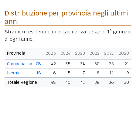
Distribuzione per provincia negli ultimi
anni
Stranieri residenti con cittadinanza belga al 1° gennaio
di ogni anno.
Provincia
2025
2024
2023
2022
2021
2020
Campobasso
CB
42
35
34
30
25
21
Isernia
IS
6
5
7
8
11
9
Totale Regione
48
40
41
38
36
30