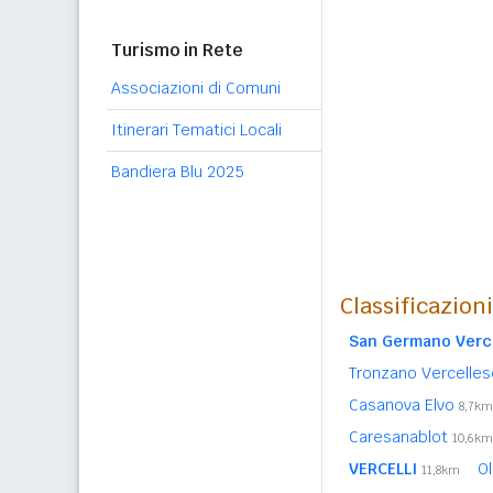
Turismo in Rete
Associazioni di Comuni
Itinerari Tematici Locali
Bandiera Blu 2025
Classificazion
San Germano Verc
Tronzano Vercelle
Casanova Elvo
8,7km
Caresanablot
10,6km
VERCELLI
O
11,8km