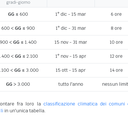
gradi-giorno
GG
≤ 600
1° dic - 15 mar
6 ore
600 <
GG
≤ 900
1° dic - 31 mar
8 ore
900 <
GG
≤ 1.400
15 nov - 31 mar
10 ore
1.400 <
GG
≤ 2.100
1° nov - 15 apr
12 ore
.100 <
GG
≤ 3.000
15 ott - 15 apr
14 ore
GG
> 3.000
tutto l'anno
nessun limi
ontare fra loro la
classificazione climatica dei comuni 
li
in un'unica tabella.