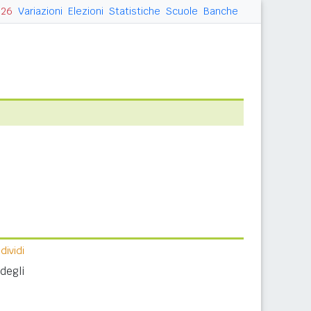
026
Variazioni
Elezioni
Statistiche
Scuole
Banche
ividi
degli