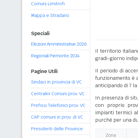
Comuni Limitrofi
Mappa e Stradario
Speciali
Elezioni Amministrative 2026
Il territorio itali
Regionali Piemonte 2024
gradi-giorno indi
Il periodo di acce
Pagine Utili
funzionamento è ac
Sindaci in provincia di VC
anticipando di 7 la
Centralini Comuni prov. VC
In presenza di sit
con proprio prov
Prefissi Telefonici prov. VC
impianti termici a
CAP comuni in prov. di VC
purché per una dur
Presidenti delle Province
Zona