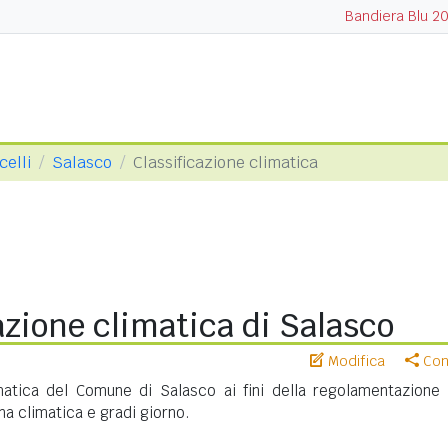
Bandiera Blu 2
celli
Salasco
Classificazione climatica
azione climatica di Salasco
Modifica
Cond
imatica del Comune di Salasco ai fini della regolamentazione 
na climatica e gradi giorno.