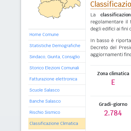
Classificazi
La
classificazio
regolamentare il 
degli edifici ai fi
Home Comune
In basso è riport
Statistiche Demografiche
Decreto del Presi
aggiornamenti fino
Sindaco, Giunta, Consiglio
Storico Elezioni Comunali
Zona climatica
Fatturazione elettronica
E
Scuole Salasco
Banche Salasco
Gradi-giorno
2.784
Rischio Sismico
Classificazione Climatica