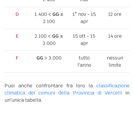
D
1.400 <
GG
≤
1° nov - 15
12 ore
2.100
apr
E
2.100 <
GG
≤
15 ott - 15
14 ore
3.000
apr
F
GG
> 3.000
tutto
nessun
l'anno
limite
Puoi anche confrontare fra loro la
classificazione
climatica dei comuni della Provincia di Vercelli
in
un'unica tabella.