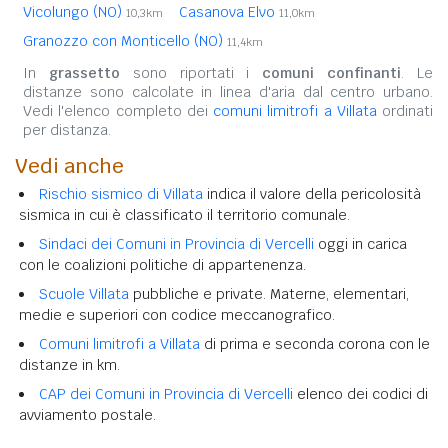
Vicolungo (NO)
Casanova Elvo
10,3km
11,0km
Granozzo con Monticello (NO)
11,4km
In
grassetto
sono riportati i
comuni confinanti
. Le
distanze sono calcolate in linea d'aria dal centro urbano.
Vedi l'elenco completo dei
comuni limitrofi a Villata
ordinati
per distanza.
Vedi anche
Rischio sismico di Villata
indica il valore della pericolosità
sismica in cui è classificato il territorio comunale.
Sindaci dei Comuni in Provincia di Vercelli
oggi in carica
con le coalizioni politiche di appartenenza.
Scuole Villata
pubbliche e private. Materne, elementari,
medie e superiori con codice meccanografico.
Comuni limitrofi a Villata
di prima e seconda corona con le
distanze in km.
CAP dei Comuni in Provincia di Vercelli
elenco dei codici di
avviamento postale.