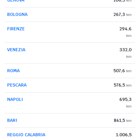
km
BOLOGNA
267,3
km
FIRENZE
294,6
km
VENEZIA
332,0
km
ROMA
507,6
km
PESCARA
576,5
km
NAPOLI
695,3
km
BARI
841,5
km
REGGIO CALABRIA
1.006,5