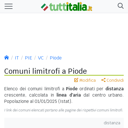
IT
PIE
VC
Piode
Comuni limitrofi a Piode
Modifica
Condividi
Elenco dei comuni limitrofi a
Piode
ordinati per
distanza
crescente, calcolata in
linea d'aria
dal centro urbano.
Popolazione al 01/01/2025 (Istat).
I link dei comuni elencati portano alle pagine dei rispettivi comuni limitrofi.
distanza