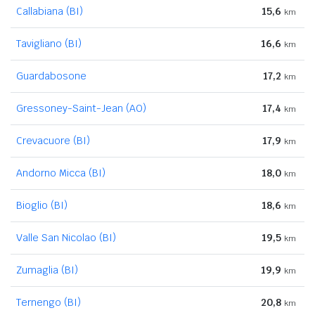
Callabiana (BI)
15,6
km
Tavigliano (BI)
16,6
km
Guardabosone
17,2
km
Gressoney-Saint-Jean (AO)
17,4
km
Crevacuore (BI)
17,9
km
Andorno Micca (BI)
18,0
km
Bioglio (BI)
18,6
km
Valle San Nicolao (BI)
19,5
km
Zumaglia (BI)
19,9
km
Ternengo (BI)
20,8
km