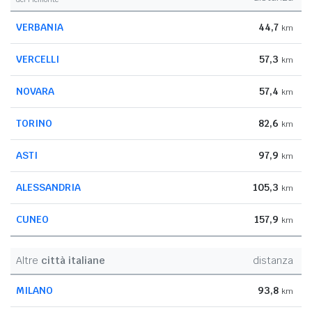
VERBANIA
44,7
km
VERCELLI
57,3
km
NOVARA
57,4
km
TORINO
82,6
km
ASTI
97,9
km
ALESSANDRIA
105,3
km
CUNEO
157,9
km
Altre
città italiane
distanza
MILANO
93,8
km