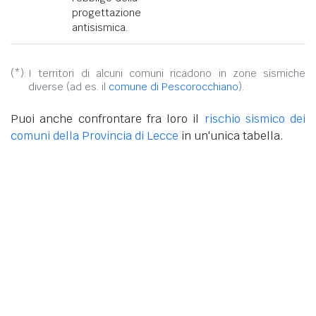
progettazione
antisismica.
(*):
I territori di alcuni comuni ricadono in zone sismiche
diverse (ad es. il
comune di Pescorocchiano
).
Puoi anche confrontare fra loro il
rischio sismico dei
comuni della Provincia di Lecce
in un'unica tabella.