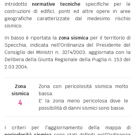
introdotto
normative tecniche
specifiche per le
costruzioni di edifici, ponti ed altre opere in aree
geografiche caratterizzate dal medesimo rischio
sismico.
In basso è riportata la
zona sismica
per il territorio di
Specchia, indicata nell'Ordinanza del Presidente del
Consiglio dei Ministri n. 3274/2003, aggiornata con la
Delibera della Giunta Regionale della Puglia n. 153 del
2.03.2004.
Zona
Zona con pericolosità sismica molto
sismica
bassa.
E' la zona meno pericolosa dove le
4
possibilità di danni sismici sono basse.
I criteri per l'aggiornamento della mappa di
pericolosità sismica
sono stati definiti nell'Ordinanza