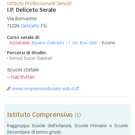
Istituto Professionale Servizi
I.P. Deliceto Serale
Via Bonuomo
71026
Deliceto
FG
Corso serale di:
Bovino-Deliceto - I. Oc. Bov.-Del.
- Bovino
FGIS05400L
Percorsi di Studio:
Servizi Socio-Sanitari
Scuola statale
»
FGRC05450X
omnicomprensivobovino.edu.it
Istituto Comprensivo
(1)
Raggruppa Scuole dell'infanzia, Scuole Primarie e Scuole
Secondarie di primo grado.