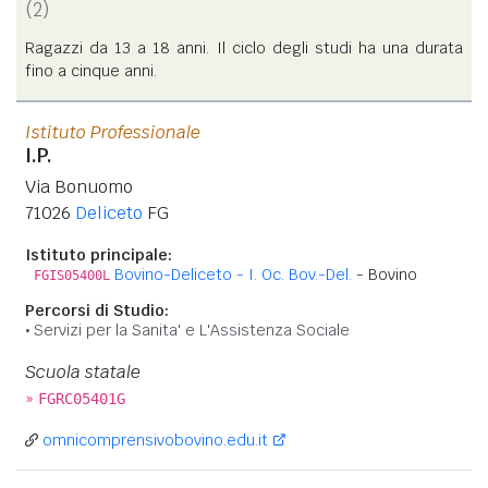
(2)
Ragazzi da 13 a 18 anni. Il ciclo degli studi ha una durata
fino a cinque anni.
Istituto Professionale
I.P.
Via Bonuomo
71026
Deliceto
FG
Istituto principale:
Bovino-Deliceto - I. Oc. Bov.-Del.
- Bovino
FGIS05400L
Percorsi di Studio:
Servizi per la Sanita' e L'Assistenza Sociale
Scuola statale
»
FGRC05401G
omnicomprensivobovino.edu.it