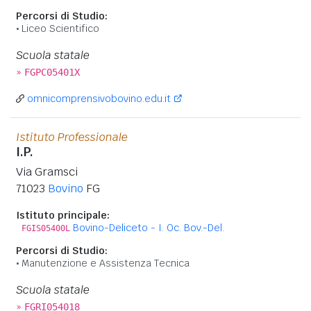
Percorsi di Studio:
Liceo Scientifico
Scuola statale
»
FGPC05401X
omnicomprensivobovino.edu.it
Istituto Professionale
I.P.
Via Gramsci
71023
Bovino
FG
Istituto principale:
Bovino-Deliceto - I. Oc. Bov.-Del.
FGIS05400L
Percorsi di Studio:
Manutenzione e Assistenza Tecnica
Scuola statale
»
FGRI054018