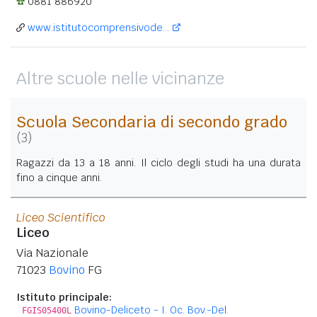
0881 886920
www.istitutocomprensivode...
Altre scuole nelle vicinanze
Scuola Secondaria di secondo grado
(3)
Ragazzi da 13 a 18 anni. Il ciclo degli studi ha una durata
fino a cinque anni.
Liceo Scientifico
Liceo
Via Nazionale
71023
Bovino
FG
Istituto principale:
Bovino-Deliceto - I. Oc. Bov.-Del.
FGIS05400L