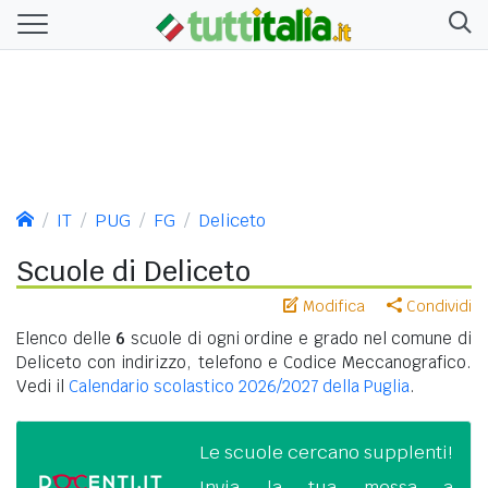
IT
PUG
FG
Deliceto
Scuole di Deliceto
Modifica
Condividi
Elenco delle
6
scuole di ogni ordine e grado nel comune di
Deliceto con indirizzo, telefono e Codice Meccanografico.
Vedi il
Calendario scolastico 2026/2027 della Puglia
.
Le scuole cercano supplenti!
Invia la tua messa a