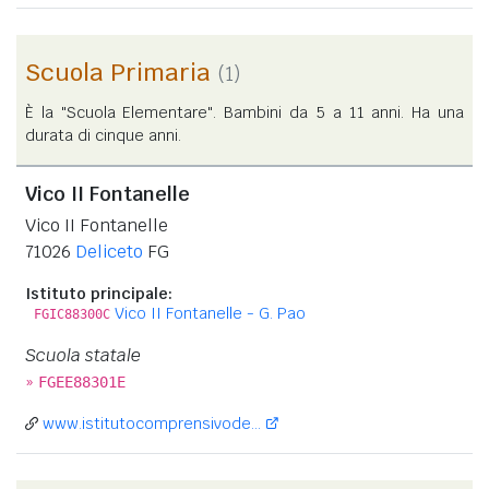
Scuola Primaria
(1)
È la "Scuola Elementare". Bambini da 5 a 11 anni. Ha una
durata di cinque anni.
Vico II Fontanelle
Vico II Fontanelle
71026
Deliceto
FG
Istituto principale:
Vico II Fontanelle - G. Pao
FGIC88300C
Scuola statale
»
FGEE88301E
www.istitutocomprensivode...