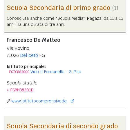
Scuola Secondaria di primo grado
(1)
Conosciuta anche come "Scuola Media". Ragazzi da 11 a 13
anni. Ha una durata di tre anni.
Francesco De Matteo
Via Bovino
71026
Deliceto
FG
Istituto principale:
Vico II Fontanelle - G. Pao
FGIC88300C
Scuola statale
»
FGMM88301D
www.istitutocomprensivode...
Scuola Secondaria di secondo grado