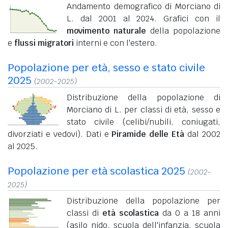
Andamento demografico di Morciano di
L. dal 2001 al 2024. Grafici con il
movimento naturale
della popolazione
e
flussi migratori
interni e con l'estero.
Popolazione per età, sesso e stato civile
2025
(2002-2025)
Distribuzione della popolazione di
Morciano di L. per classi di età, sesso e
stato civile (celibi/nubili, coniugati,
divorziati e vedovi). Dati e
Piramide delle Età
dal 2002
al 2025.
Popolazione per età scolastica 2025
(2002-
2025)
Distribuzione della popolazione per
classi di
età scolastica
da 0 a 18 anni
(asilo nido, scuola dell'infanzia, scuola