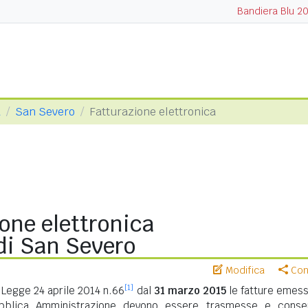
Bandiera Blu 2
a
San Severo
Fatturazione elettronica
one elettronica
i San Severo
Modifica
Cond
[1]
Legge 24 aprile 2014 n.66
dal
31 marzo 2015
le fatture emess
ubblica Amministrazione devono essere trasmesse e conse