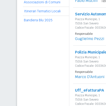
Fabio Mucilli
Te
Associazioni di Comuni
Itinerari Tematici Locali
Servizio Autono
Piazza Municipio, 1
Bandiera Blu 2025
71016 San Severo
Codice Fiscale: 00336
Responsabile:
Guglielmo Pezzi
Polizia Municipal
Piazza Municipio, 1
71016 San Severo
Codice Fiscale: 00336
Responsabile:
Marco D'Antuoni
Uff_eFatturaPA
Piazza Municipio, 1
71016 San Severo
Codice Fiscale: 00336