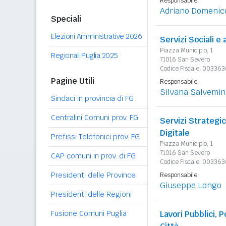
Responsabile:
Adriano Domenic
Speciali
Elezioni Amministrative 2026
Servizi Sociali e 
Piazza Municipio, 1
Regionali Puglia 2025
71016 San Severo
Codice Fiscale: 00336
Pagine Utili
Responsabile:
Silvana Salvemin
Sindaci in provincia di FG
Centralini Comuni prov. FG
Servizi Strategi
Digitale
Prefissi Telefonici prov. FG
Piazza Municipio, 1
71016 San Severo
CAP comuni in prov. di FG
Codice Fiscale: 00336
Presidenti delle Province
Responsabile:
Giuseppe Longo
Presidenti delle Regioni
Fusione Comuni Puglia
Lavori Pubblici, P