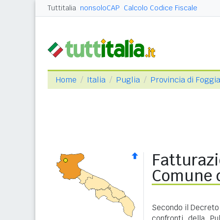
Tuttitalia
nonsoloCAP
Calcolo Codice Fiscale
Home
Italia
Puglia
Provincia di Foggi
Fatturazi
Comune d
Secondo il Decreto 
confronti della P