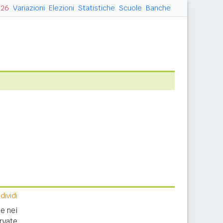
026
Variazioni
Elezioni
Statistiche
Scuole
Banche
ividi
e nei
rvate