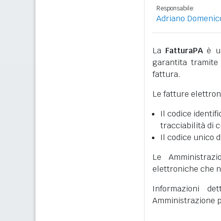
Responsabile:
Adriano Domenic
La
FatturaPA
è un
garantita tramite 
fattura.
Le fatture elettro
Il codice identifi
tracciabilità di 
Il codice unico d
Le Amministrazi
elettroniche che n
Informazioni det
Amministrazione p