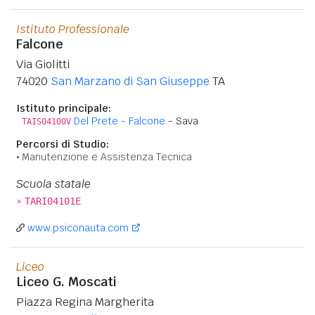
Istituto Professionale
Falcone
Via Giolitti
74020
San Marzano di San Giuseppe
TA
Istituto principale:
Del Prete - Falcone
- Sava
TAIS04100V
Percorsi di Studio:
Manutenzione e Assistenza Tecnica
Scuola statale
»
TARI04101E
www.psiconauta.com
Liceo
Liceo G. Moscati
Piazza Regina Margherita