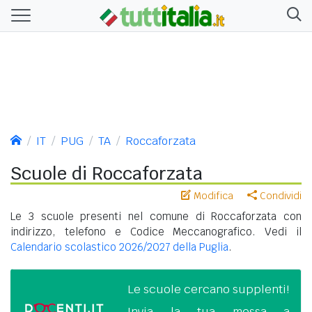
IT
PUG
TA
Roccaforzata
Scuole di Roccaforzata
Modifica
Condividi
Le 3 scuole presenti nel comune di Roccaforzata con
indirizzo, telefono e Codice Meccanografico. Vedi il
Calendario scolastico 2026/2027 della Puglia
.
Le scuole cercano supplenti!
Invia la tua messa a