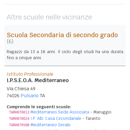
Altre scuole nelle vicinanze
Scuola Secondaria di secondo grado
(6)
Ragazzi da 13 a 18 anni. Il ciclo degli studi ha una durata
fino a cinque anni.
Istituto Professionale
I.P.S.E.O.A. Mediterraneo
Via Chiesa 49
74026
Pulsano
TA
Comprende le seguenti scuole:
Mediterraneo Sede Associata
- Maruggio
TARH070013
I.P. Alb. Casa Circondariale
- Taranto
TARH070024
Mediterraneo Serale
TARH07050B