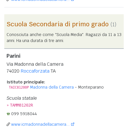
Scuola Secondaria di primo grado
(1)
Conosciuta anche come "Scuola Media". Ragazzi da 11 a 13
anni. Ha una durata di tre anni.
Parini
Via Madonna della Camera
74020
Roccaforzata
TA
Istituto principale:
Madonna della Camera
- Monteparano
TAIC81200P
Scuola statale
»
TAMM81202R
099 5918044
www.icmadonnadellacamera....