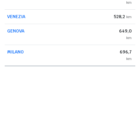
km
VENEZIA
528,2
km
GENOVA
649,0
km
MILANO
696,7
km