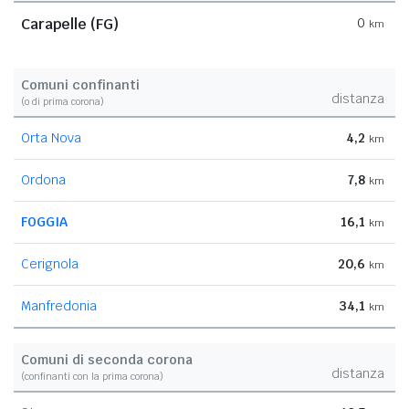
Carapelle (FG)
0
km
Comuni confinanti
distanza
(o di prima corona)
Orta Nova
4,2
km
Ordona
7,8
km
FOGGIA
16,1
km
Cerignola
20,6
km
Manfredonia
34,1
km
Comuni di seconda corona
distanza
(confinanti con la prima corona)