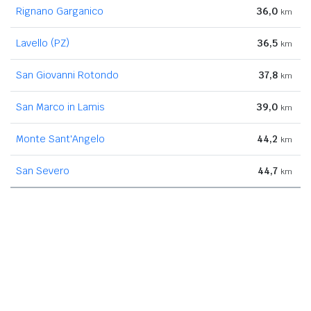
Rignano Garganico
36,0
km
Lavello (PZ)
36,5
km
San Giovanni Rotondo
37,8
km
San Marco in Lamis
39,0
km
Monte Sant'Angelo
44,2
km
San Severo
44,7
km