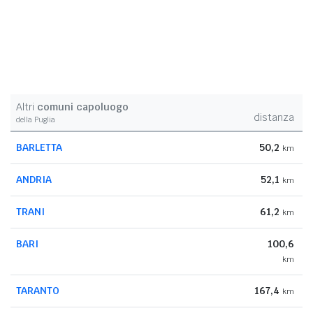
Altri
comuni capoluogo
distanza
della Puglia
BARLETTA
50,2
km
ANDRIA
52,1
km
TRANI
61,2
km
BARI
100,6
km
TARANTO
167,4
km