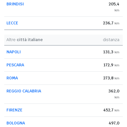
BRINDISI
205,4
km
LECCE
236,7
km
Altre
città italiane
distanza
NAPOLI
131,3
km
PESCARA
172,9
km
ROMA
273,8
km
REGGIO CALABRIA
362,0
km
FIRENZE
452,7
km
BOLOGNA
497,0