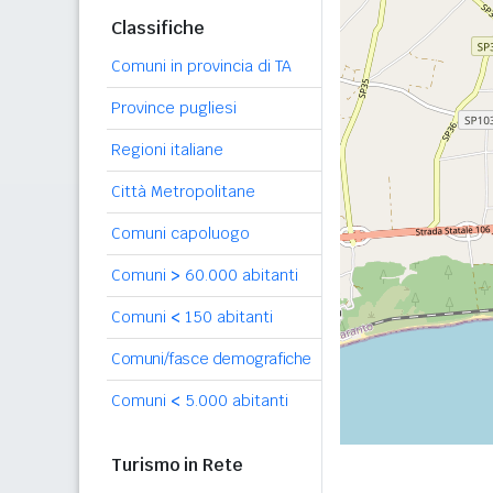
Classifiche
Comuni in provincia di TA
Province pugliesi
Regioni italiane
Città Metropolitane
Comuni capoluogo
Comuni
>
60.000 abitanti
Comuni
<
150 abitanti
Comuni/fasce demografiche
Comuni
<
5.000 abitanti
Turismo in Rete