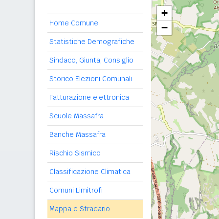
+
Home Comune
−
Statistiche Demografiche
Sindaco, Giunta, Consiglio
Storico Elezioni Comunali
Fatturazione elettronica
Scuole Massafra
Banche Massafra
Rischio Sismico
Classificazione Climatica
Comuni Limitrofi
Mappa e Stradario