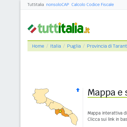
Tuttitalia
nonsoloCAP
Calcolo Codice Fiscale
Home
Italia
Puglia
Provincia di Taran
Mappa e s
Mappa interattiva d
Clicca sui link in b