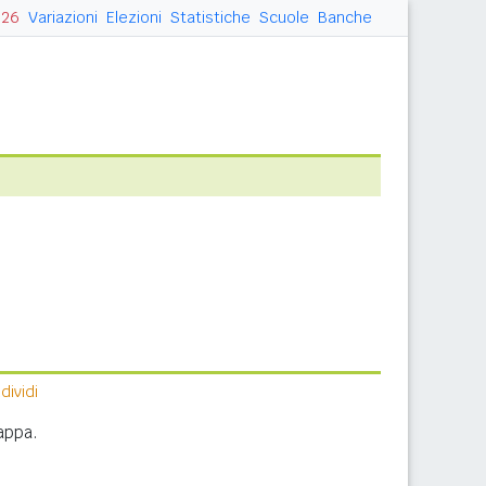
026
Variazioni
Elezioni
Statistiche
Scuole
Banche
ividi
appa.