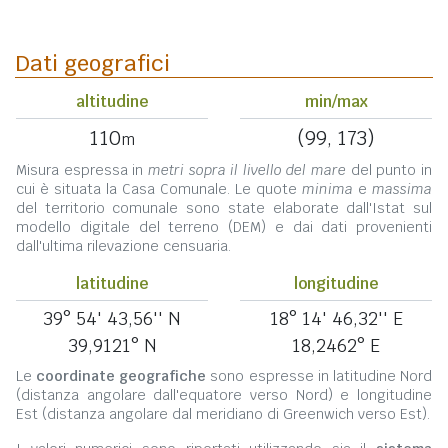
Dati geografici
altitudine
min/max
110
(99, 173)
m
Misura espressa in
metri sopra il livello del mare
del punto in
cui è situata la Casa Comunale. Le quote
minima
e
massima
del territorio comunale sono state elaborate dall'Istat sul
modello digitale del terreno (DEM) e dai dati provenienti
dall'ultima rilevazione censuaria.
latitudine
longitudine
39° 54' 43,56'' N
18° 14' 46,32'' E
39,9121° N
18,2462° E
Le
coordinate geografiche
sono espresse in latitudine Nord
(distanza angolare dall'equatore verso Nord) e longitudine
Est (distanza angolare dal meridiano di Greenwich verso Est).