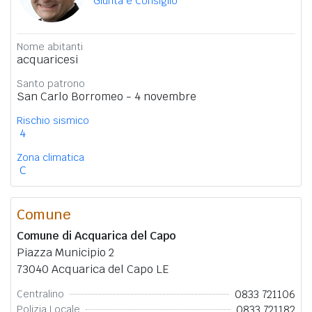
Giunta e Consiglio
Nome abitanti
acquaricesi
Santo patrono
San Carlo Borromeo - 4 novembre
Rischio sismico
4
Zona climatica
C
Comune
Comune di Acquarica del Capo
Piazza Municipio 2
73040 Acquarica del Capo LE
0833 721106
Centralino
0833 721182
Polizia Locale