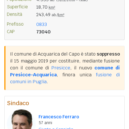
Superficie
18,70
km²
Densità
243,49
ab./
km²
Prefisso
0833
CAP
73040
Il comune di Acquarica del Capo è stato
soppresso
il 15 maggio 2019 per costituire, mediante fusione
con il comune di
Presicce
, il nuovo
comune di
Presicce-Acquarica
, finora unica
fusione di
comuni in Puglia
.
Sindaco
Francesco Ferraro
57 anni