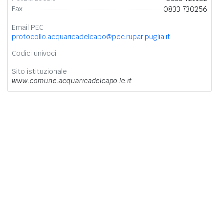
0833 730256
Fax
Email PEC
protocollo.acquaricadelcapo@pec.rupar.puglia.it
Codici univoci
Sito istituzionale
www.comune.acquaricadelcapo.le.it