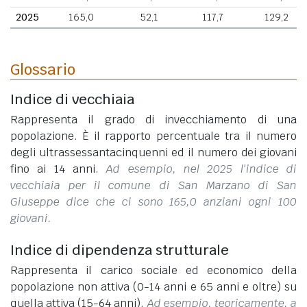
2025
165,0
52,1
117,7
129,2
Glossario
Indice di vecchiaia
Rappresenta il grado di invecchiamento di una
popolazione. È il rapporto percentuale tra il numero
degli ultrassessantacinquenni ed il numero dei giovani
fino ai 14 anni.
Ad esempio, nel 2025 l'indice di
vecchiaia per il comune di San Marzano di San
Giuseppe dice che ci sono 165,0 anziani ogni 100
giovani.
Indice di dipendenza strutturale
Rappresenta il carico sociale ed economico della
popolazione non attiva (0-14 anni e 65 anni e oltre) su
quella attiva (15-64 anni).
Ad esempio, teoricamente, a