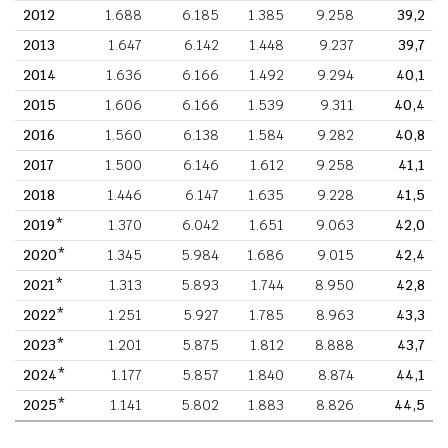
2012
1.688
6.185
1.385
9.258
39,2
2013
1.647
6.142
1.448
9.237
39,7
2014
1.636
6.166
1.492
9.294
40,1
2015
1.606
6.166
1.539
9.311
40,4
2016
1.560
6.138
1.584
9.282
40,8
2017
1.500
6.146
1.612
9.258
41,1
2018
1.446
6.147
1.635
9.228
41,5
2019*
1.370
6.042
1.651
9.063
42,0
2020*
1.345
5.984
1.686
9.015
42,4
2021*
1.313
5.893
1.744
8.950
42,8
2022*
1.251
5.927
1.785
8.963
43,3
2023*
1.201
5.875
1.812
8.888
43,7
2024*
1.177
5.857
1.840
8.874
44,1
2025*
1.141
5.802
1.883
8.826
44,5