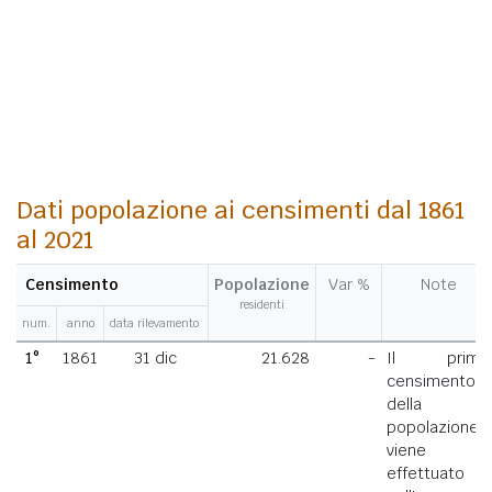
Dati popolazione ai censimenti dal 1861
al 2021
Censimento
Popolazione
Var %
Note
residenti
num.
anno
data rilevamento
1°
1861
31 dic
21.628
-
Il primo
censimento
della
popolazione
viene
effettuato