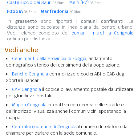
Castelluccio dei Sauri
Melfi (PZ)
35,5km
36,3km
FOGGIA
Manfredonia
36,6km
40,3km
In
grassetto
sono riportati i
comuni confinanti
. Le
distanze sono calcolate in linea d'aria dal centro urbano.
Vedi l'elenco completo dei
comuni limitrofi a Cerignola
ordinati per distanza.
Vedi anche
Censimenti della Provincia di Foggia
, andamento
demografico storico dei censimenti della popolazione.
Banche Cerignola
con indirizzo e codici ABI e CAB degli
Sportelli Bancari.
CAP Cerignola
il codice di avviamento postale da utilizzare
per gli indirizzi postali.
Mappa Cerignola
interattiva con ricerca delle strade e
dell'indirizzo. Visualizza anche i comuni vicini spostando la
mappa.
Centralino comune di Cerignola
il numero di telefono da
chiamare per parlare con la sede comunale.