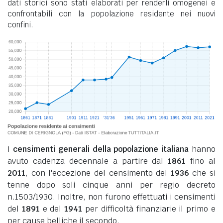
dati storici sono stati elaborati per renderli omogenei e
confrontabili con la popolazione residente nei nuovi
confini.
I
censimenti generali della popolazione italiana
hanno
avuto cadenza decennale a partire dal
1861
fino al
2011
, con l'eccezione del censimento del
1936
che si
tenne dopo soli cinque anni per regio decreto
n.1503/1930. Inoltre, non furono effettuati i censimenti
del
1891
e del
1941
per difficoltà finanziarie il primo e
per cause belliche il secondo.