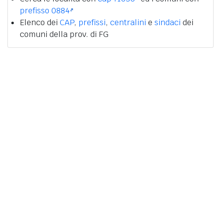
prefisso 0884
Elenco dei
CAP
,
prefissi
,
centralini
e
sindaci
dei
comuni della prov. di FG