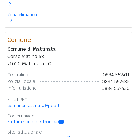
2
Zona climatica
D
Comune
Comune di Mattinata
Corso Matino 68
71030 Mattinata FG
0884 552411
Centralino
0884 552435
Polizia Locale
0884 552430
Info Turistiche
Email PEC
comunemattinata@pec.it
Codici univoci
Fatturazione elettronica
1
Sito istituzionale