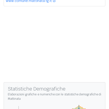
www.comune.mattinata.fg.it
Statistiche Demografiche
Elaborazioni grafiche e numeriche con le
statistiche demografiche di
Mattinata