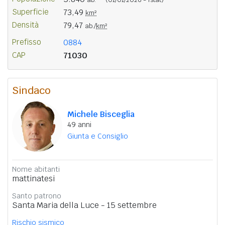
Superficie
73,49
km²
Densità
79,47
ab./
km²
Prefisso
0884
CAP
71030
Sindaco
Michele Bisceglia
49 anni
Giunta e Consiglio
Nome abitanti
mattinatesi
Santo patrono
Santa Maria della Luce - 15 settembre
Rischio sismico