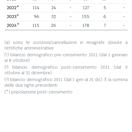
2022*
114
24
-
127
5
-
2023*
96
32
-
155
6
-
2024*
115
26
-
178
7
-
(a) sono le iscrizioni/cancellazioni in Anagrafe dovute a
rettifiche amministrative.
(¹) bilancio demografico pre-censimento 2011 (dal 1 gennaio
al 8 ottobre)
(²) bilancio demografico post-censimento 2011 (dal 9
ottobre al 31 dicembre)
(³) bilancio demografico 2011 (dal 1 gen al 31 dic). È la somma
delle due righe precedenti.
(*) popolazione post-censimento