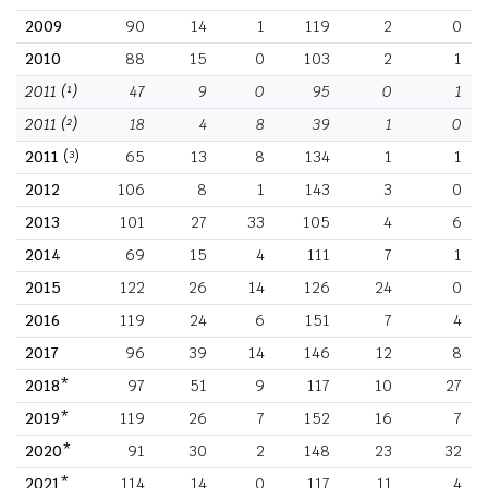
2009
90
14
1
119
2
0
2010
88
15
0
103
2
1
2011
(¹)
47
9
0
95
0
1
2011
(²)
18
4
8
39
1
0
2011
(³)
65
13
8
134
1
1
2012
106
8
1
143
3
0
2013
101
27
33
105
4
6
2014
69
15
4
111
7
1
2015
122
26
14
126
24
0
2016
119
24
6
151
7
4
2017
96
39
14
146
12
8
2018*
97
51
9
117
10
27
2019*
119
26
7
152
16
7
2020*
91
30
2
148
23
32
2021*
114
14
0
117
11
4