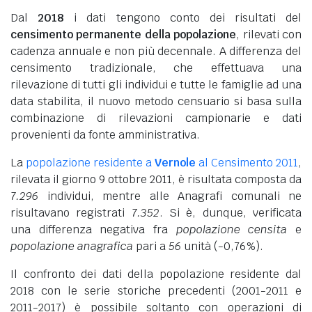
Dal
2018
i dati tengono conto dei risultati del
censimento permanente della popolazione
, rilevati con
cadenza annuale e non più decennale. A differenza del
censimento tradizionale, che effettuava una
rilevazione di tutti gli individui e tutte le famiglie ad una
data stabilita, il nuovo metodo censuario si basa sulla
combinazione di rilevazioni campionarie e dati
provenienti da fonte amministrativa.
La
popolazione residente a
Vernole
al Censimento 2011
,
rilevata il giorno 9 ottobre 2011, è risultata composta da
7.296
individui, mentre alle Anagrafi comunali ne
risultavano registrati
7.352
. Si è, dunque, verificata
una differenza negativa fra
popolazione censita
e
popolazione anagrafica
pari a
56
unità (-0,76%).
Il confronto dei dati della popolazione residente dal
2018 con le serie storiche precedenti (2001-2011 e
2011-2017) è possibile soltanto con operazioni di