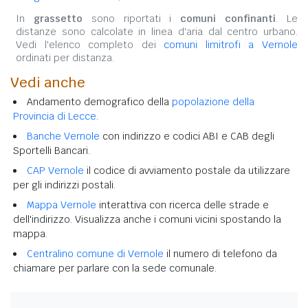
In
grassetto
sono riportati i
comuni confinanti
. Le
distanze sono calcolate in linea d'aria dal centro urbano.
Vedi l'elenco completo dei
comuni limitrofi a Vernole
ordinati per distanza.
Vedi anche
Andamento demografico della
popolazione della
Provincia di Lecce
.
Banche Vernole
con indirizzo e codici ABI e CAB degli
Sportelli Bancari.
CAP Vernole
il codice di avviamento postale da utilizzare
per gli indirizzi postali.
Mappa Vernole
interattiva con ricerca delle strade e
dell'indirizzo. Visualizza anche i comuni vicini spostando la
mappa.
Centralino comune di Vernole
il numero di telefono da
chiamare per parlare con la sede comunale.