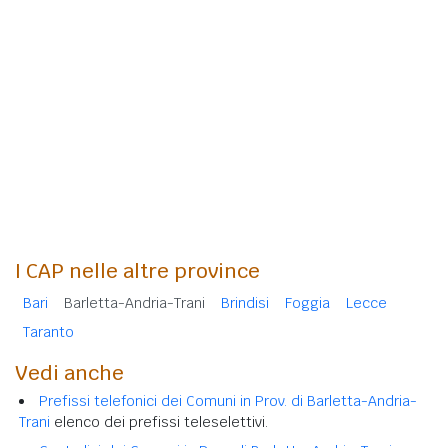
I CAP nelle altre province
Bari
Barletta-Andria-Trani
Brindisi
Foggia
Lecce
Taranto
Vedi anche
Prefissi telefonici dei Comuni in Prov. di Barletta-Andria-
Trani
elenco dei prefissi teleselettivi.