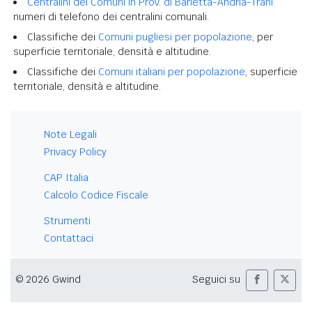
Centralini dei Comuni in Prov. di Barletta-Andria-Trani
numeri di telefono dei centralini comunali.
Classifiche dei
Comuni pugliesi per popolazione
, per
superficie territoriale, densità e altitudine.
Classifiche dei
Comuni italiani per popolazione
, superficie
territoriale, densità e altitudine.
Note Legali
Privacy Policy
CAP Italia
Calcolo Codice Fiscale
Strumenti
Contattaci
© 2026 Gwind
Seguici su