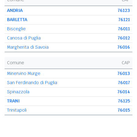
ANDRIA
76123
BARLETTA
76121
Bisceglie
76011
Canosa di Puglia
76012
Margherita di Savoia
76016
Comune
CAP
Minervino Murge
76013
San Ferdinando di Puglia
76017
Spinazzola
76014
TRANI
76125
Trinitapoli
76015