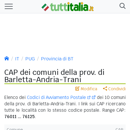
IT
PUG
Provincia di BT
CAP dei comuni della prov. di
Barletta-Andria-Trani
Modifica
Condividi
Elenco dei
Codici di Avviamento Postale
dei 10 comuni
della prov. di Barletta-Andria-Trani. I link sui CAP ricercano
tutte le località con lo stesso codice postale. Range CAP:
76011 ... 76125
.
Comune
CAP